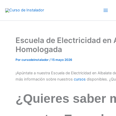
Ir
al
contenido
Escuela de Electricidad en A
Homologada
Por
cursodeinstalador
/
15 mayo 2026
¡Apúntate a nuestra Escuela de Electricidad en Albalate d
más información sobre nuestros
cursos
disponibles. ¿Qu
¿Quieres saber 