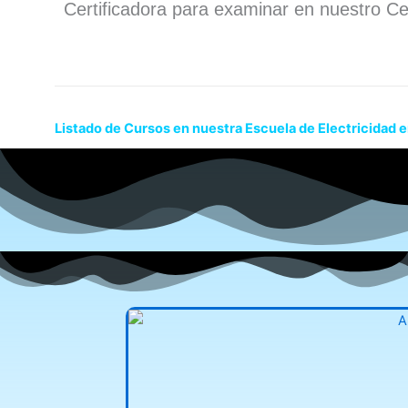
Certificadora para examinar en nuestro Ce
Listado de Cursos en nuestra Escuela de Electricidad e