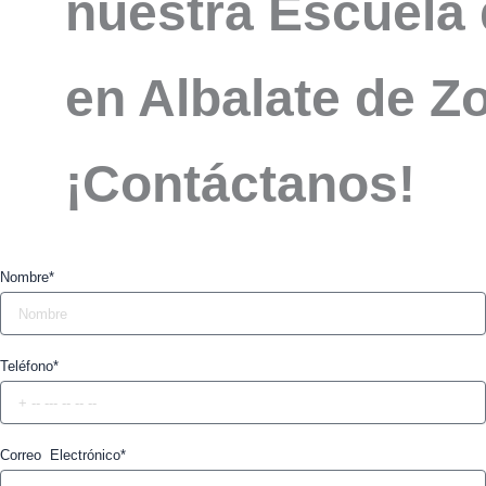
nuestra Escuela 
en Albalate de Zo
¡Contáctanos!
Nombre*
Teléfono*
Correo Electrónico*