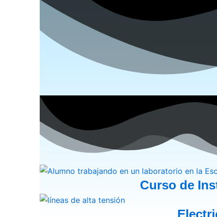
Curso de Inst
Electr