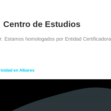
Centro de Estudios
or. Estamos homologados por Entidad Certificador
ricidad en Albares