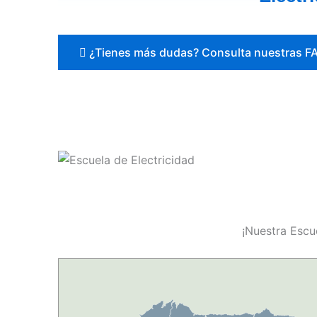
¿Tienes más dudas? Consulta nuestras F
¡Nuestra Escu