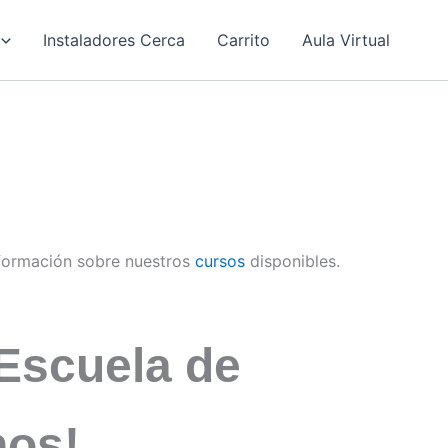
Instaladores Cerca
Carrito
Aula Virtual
formación sobre nuestros
cursos
disponibles.
Escuela de
nos!