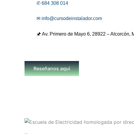
✆ 684 308 014
✉ info@cursodeinstalador.com
🖈 Av. Primero de Mayo 6,
28922 – Alcorcón, 
Reseñanos aquí