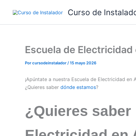
Ir
Curso de Instalad
al
contenido
Escuela de Electricida
Por
cursodeinstalador
/
15 mayo 2026
¡Apúntate a nuestra Escuela de Electricidad en
¿Quieres saber
dónde estamos
?
¿Quieres saber
Electricidad en