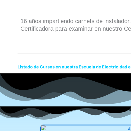
16 años impartiendo carnets de instalado
Certificadora para examinar en nuestro Ce
Listado de Cursos en nuestra Escuela de Electricidad 