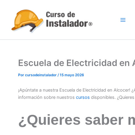
Ir
al
contenido
Escuela de Electricidad en
Por
cursodeinstalador
/
15 mayo 2026
¡Apúntate a nuestra Escuela de Electricidad en Alcocer! 
información sobre nuestros
cursos
disponibles. ¿Quiere
¿Quieres saber 