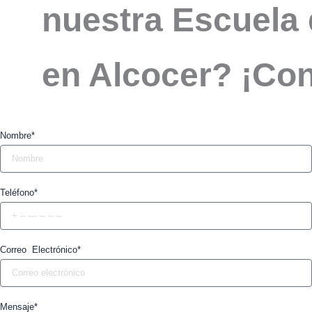
nuestra Escuela 
en Alcocer? ¡Co
Nombre*
Teléfono*
Correo Electrónico*
Mensaje*