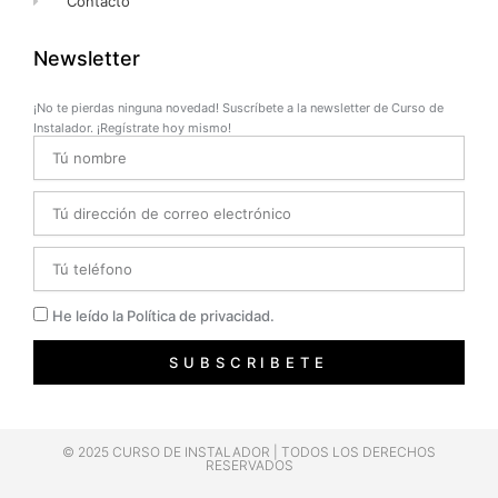
Contacto
Newsletter
¡No te pierdas ninguna novedad! Suscríbete a la newsletter de Curso de
Instalador. ¡Regístrate hoy mismo!
Name
Email
Telefono
Privacidad
He leído la Política de privacidad.
SUBSCRIBETE
© 2025 CURSO DE INSTALADOR | TODOS LOS DERECHOS
RESERVADOS