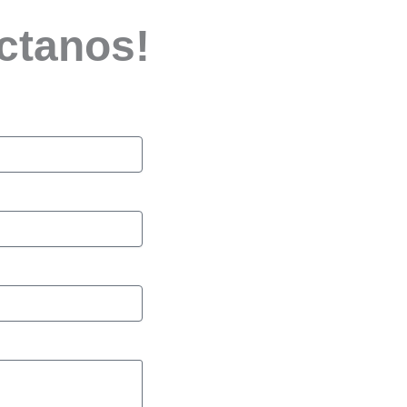
ctanos!