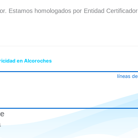
dor. Estamos homologados por Entidad Certificado
.
ricidad en Alcoroches
de
a