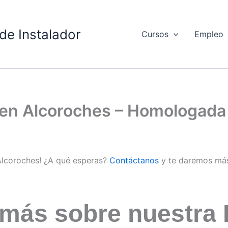
de Instalador
Cursos
Empleo
d en Alcoroches – Homologada
 Alcoroches! ¿A qué esperas?
Contáctanos
y te daremos más
 más sobre nuestra 