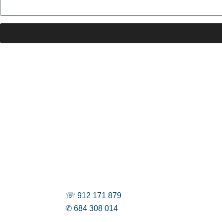
☏ 912 171 879
✆ 684 308 014