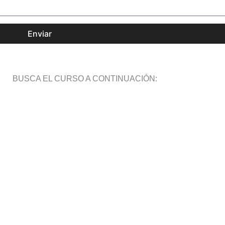
Enviar
BUSCA EL CURSO A CONTINUACIÓN: