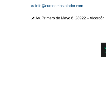
✉ info@cursodeinstalador.com
🖈 Av. Primero de Mayo 6,
28922 – Alcorcón,