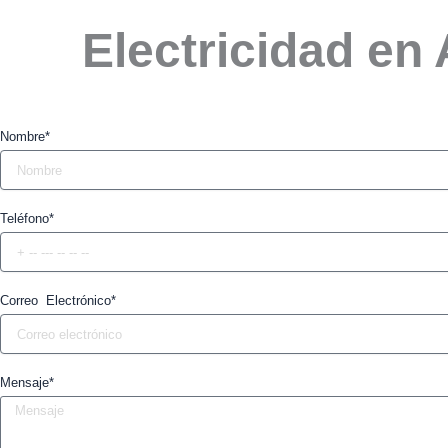
Electricidad en
Nombre*
Teléfono*
Correo Electrónico*
Mensaje*