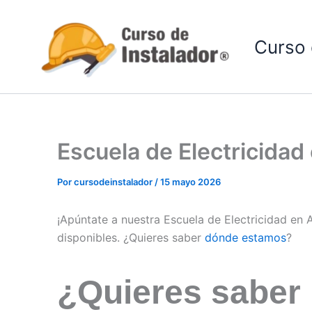
Ir
al
Curso 
contenido
Escuela de Electricida
Por
cursodeinstalador
/
15 mayo 2026
¡Apúntate a nuestra Escuela de Electricidad en
disponibles. ¿Quieres saber
dónde estamos
?
¿Quieres saber