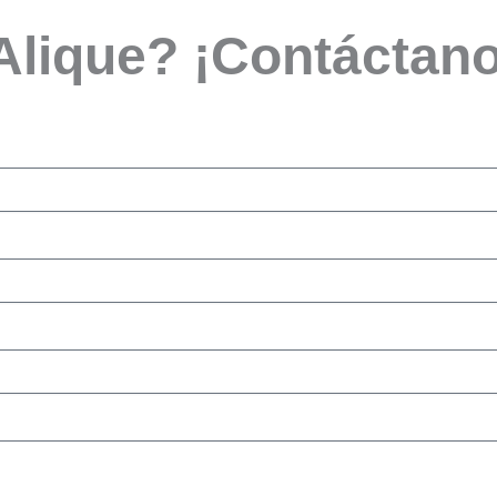
 Alique? ¡Contáctan