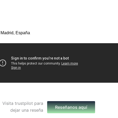
 Madrid, España
Reseñanos aquí