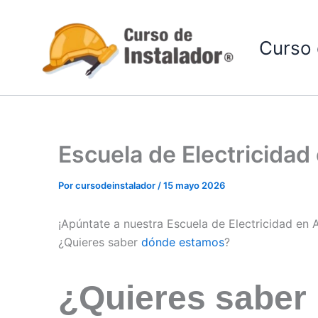
Ir
al
Curso 
contenido
Escuela de Electricida
Por
cursodeinstalador
/
15 mayo 2026
¡Apúntate a nuestra Escuela de Electricidad en 
¿Quieres saber
dónde estamos
?
¿Quieres saber