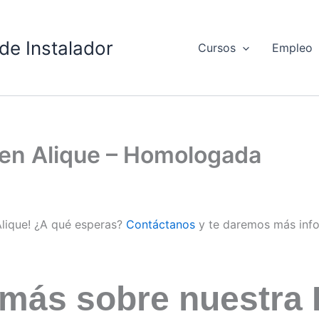
de Instalador
Cursos
Empleo
d en Alique – Homologada
Alique! ¿A qué esperas?
Contáctanos
y te daremos más inf
 más sobre nuestra 