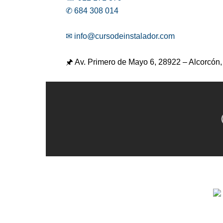
✆ 684 308 014
✉ info@cursodeinstalador.com
🖈 Av. Primero de Mayo 6,
28922 – Alcorcón,