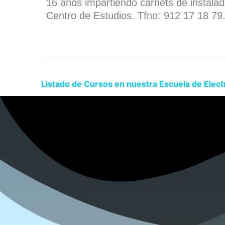
16 años impartiendo carnets de instala
Centro de Estudios. Tfno: 912 17 18 79
Listado de Cursos en nuestra Escuela de Elect