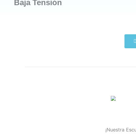
Baja Tensión
¡Nuestra Escu