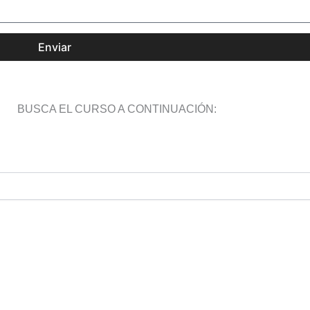
Enviar
BUSCA EL CURSO A CONTINUACIÓN: