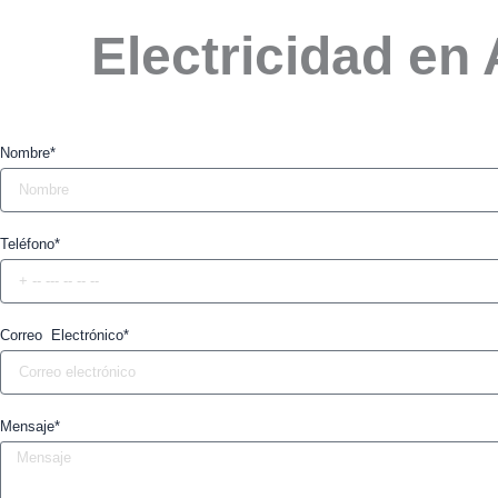
Electricidad en
Nombre*
Teléfono*
Correo Electrónico*
Mensaje*