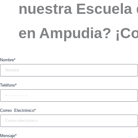
nuestra Escuela 
en Ampudia? ¡Co
Nombre*
Teléfono*
Correo Electrónico*
Mensaje*