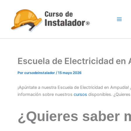
Ir
al
contenido
Escuela de Electricidad e
Por
cursodeinstalador
/
15 mayo 2026
¡Apúntate a nuestra Escuela de Electricidad en Ampudia!
información sobre nuestros
cursos
disponibles. ¿Quiere
¿Quieres saber 