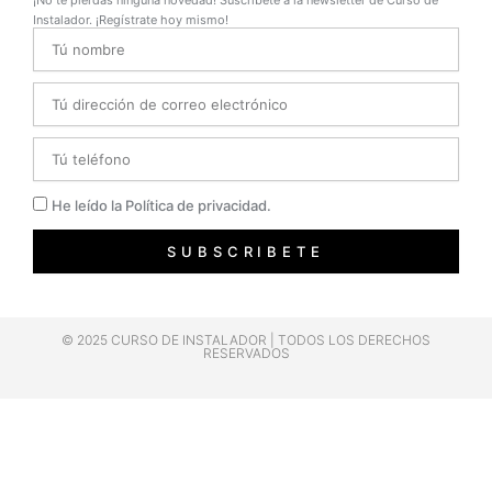
Instalador. ¡Regístrate hoy mismo!
Name
Email
Telefono
Privacidad
He leído la Política de privacidad.
SUBSCRIBETE
© 2025 CURSO DE INSTALADOR | TODOS LOS DERECHOS
RESERVADOS