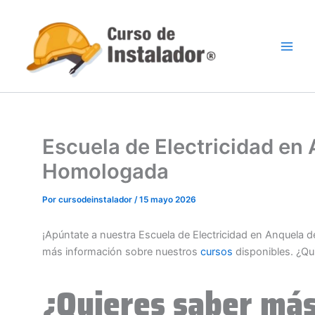
Ir
al
contenido
Escuela de Electricidad en 
Homologada
Por
cursodeinstalador
/
15 mayo 2026
¡Apúntate a nuestra Escuela de Electricidad en Anquela d
más información sobre nuestros
cursos
disponibles. ¿Qu
¿Quieres saber más