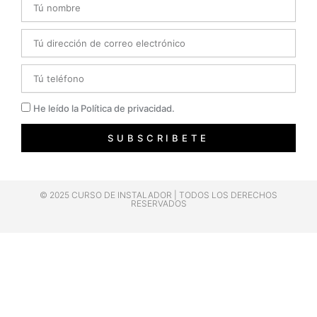
Email
Telefono
Privacidad
He leído la Política de privacidad.
SUBSCRIBETE
© 2025 CURSO DE INSTALADOR | TODOS LOS DERECHOS
RESERVADOS