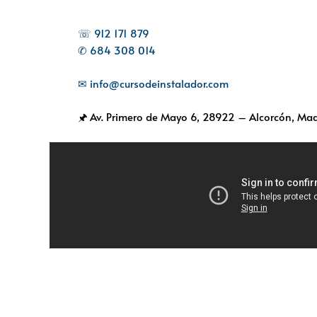
☏ 912 171 879
✆ 684 308 014
✉ info@cursodeinstalador.com
🖈 Av. Primero de Mayo 6,
28922 – Alcorcón, Mad