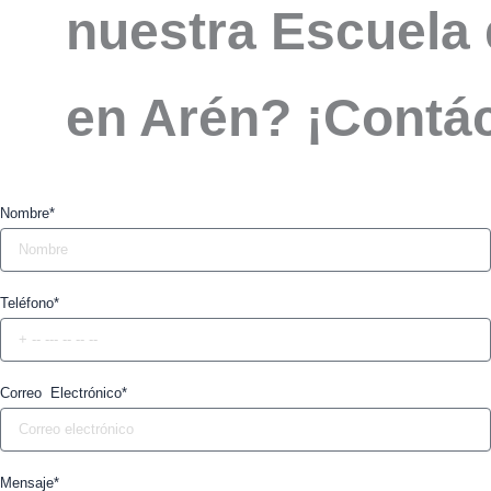
nuestra Escuela 
en Arén? ¡Contá
Nombre*
Teléfono*
Correo Electrónico*
Mensaje*