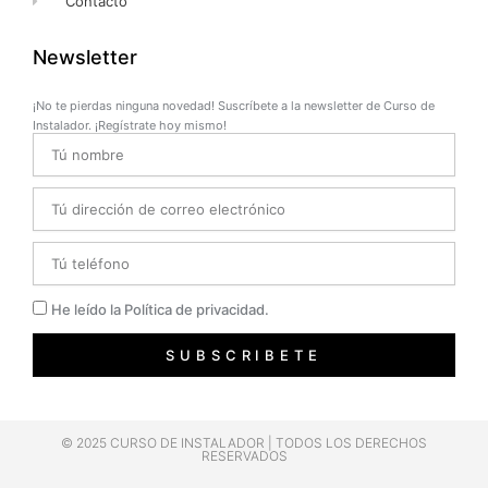
Contacto
Newsletter
¡No te pierdas ninguna novedad! Suscríbete a la newsletter de Curso de
Instalador. ¡Regístrate hoy mismo!
Name
Email
Telefono
Privacidad
He leído la Política de privacidad.
SUBSCRIBETE
© 2025 CURSO DE INSTALADOR | TODOS LOS DERECHOS
RESERVADOS