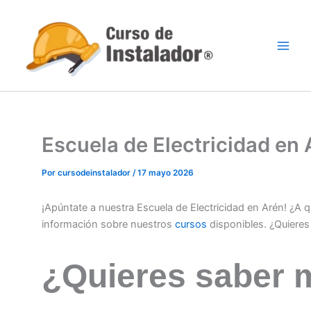
Ir
al
contenido
Escuela de Electricidad en
Por
cursodeinstalador
/
17 mayo 2026
¡Apúntate a nuestra Escuela de Electricidad en Arén! ¿A
información sobre nuestros
cursos
disponibles. ¿Quiere
¿Quieres saber 