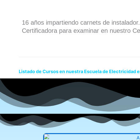
16 años impartiendo carnets de instalado
Certificadora para examinar en nuestro Ce
Listado de Cursos en nuestra Escuela de Electricidad 