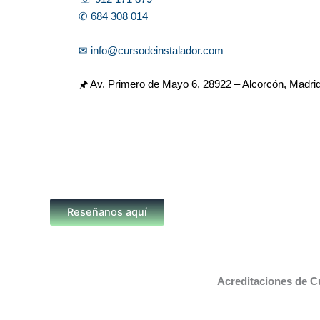
✆ 684 308 014
✉ info@cursodeinstalador.com
🖈 Av. Primero de Mayo 6,
28922 – Alcorcón, Madri
Reseñanos aquí
Acreditaciones de C