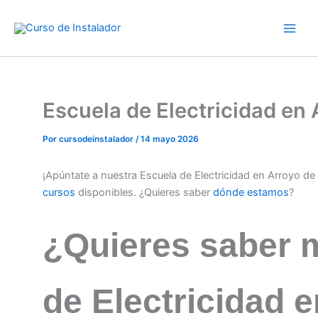
Ir
al
contenido
Escuela de Electricidad en
Por
cursodeinstalador
/
14 mayo 2026
¡Apúntate a nuestra Escuela de Electricidad en Arroyo d
cursos
disponibles. ¿Quieres saber
dónde estamos
?
¿Quieres saber 
de Electricidad 