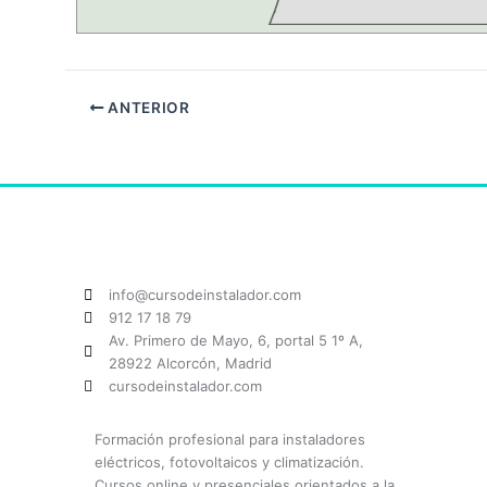
ANTERIOR
info@cursodeinstalador.com
912 17 18 79
Av. Primero de Mayo, 6, portal 5 1º A,
28922 Alcorcón, Madrid
cursodeinstalador.com
Formación profesional para instaladores
eléctricos, fotovoltaicos y climatización.
Cursos online y presenciales orientados a la