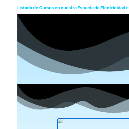
Listado de Cursos en nuestra Escuela de Electricidad 