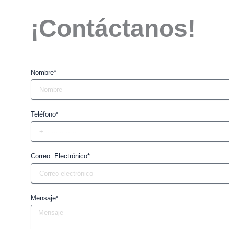
¡Contáctanos!
Nombre*
Teléfono*
Correo Electrónico*
Mensaje*