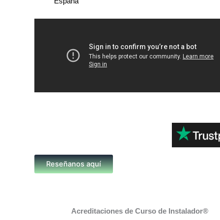
España
Reseñanos aquí
Acreditaciones de Curso de Instalador®