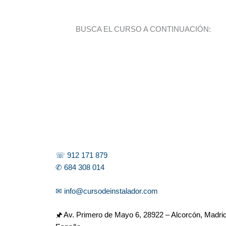
BUSCA EL CURSO A CONTINUACIÓN:
☏ 912 171 879
✆ 684 308 014
✉ info@cursodeinstalador.com
🖈 Av. Primero de Mayo 6,
28922 – Alcorcón, Madrid