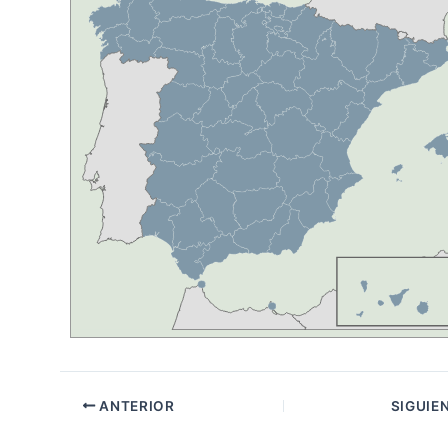
ANTERIOR
SIGUIE