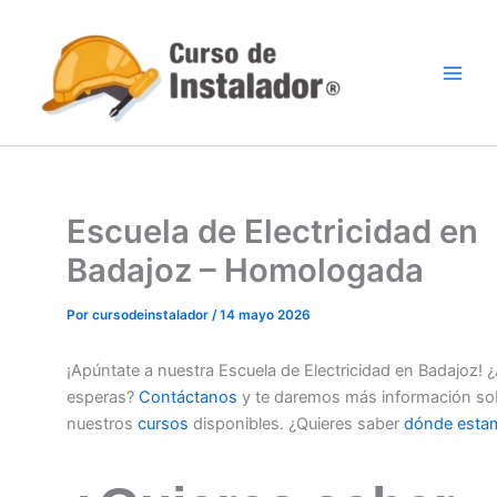
Ir
al
contenido
Escuela de Electricidad en
Badajoz – Homologada
Por
cursodeinstalador
/
14 mayo 2026
¡Apúntate a nuestra Escuela de Electricidad en Badajoz! 
esperas?
Contáctanos
y te daremos más información so
nuestros
cursos
disponibles. ¿Quieres saber
dónde esta