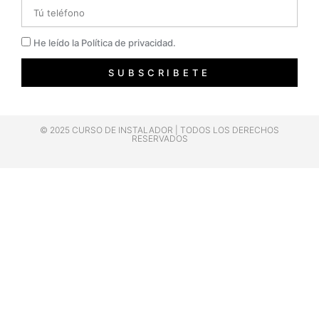
Telefono
Privacidad
He leído la Política de privacidad.
SUBSCRIBETE
© 2025 CURSO DE INSTALADOR | TODOS LOS DERECHOS
RESERVADOS