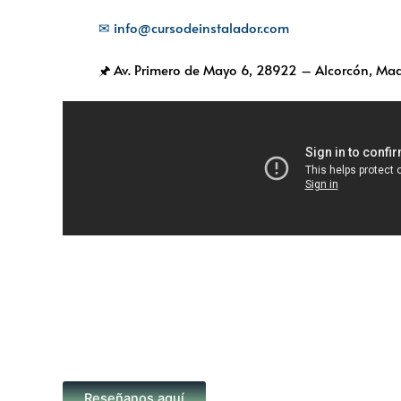
✉ info@cursodeinstalador.com
🖈 Av. Primero de Mayo 6,
28922 – Alcorcón, Mad
Reseñanos aquí