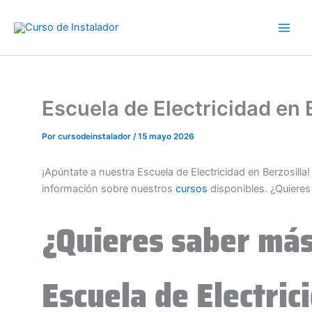
Ir
al
contenido
Escuela de Electricidad en
Por
cursodeinstalador
/
15 mayo 2026
¡Apúntate a nuestra Escuela de Electricidad en Berzosill
información sobre nuestros
cursos
disponibles. ¿Quiere
¿Quieres saber más
Escuela de Electric