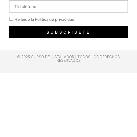
Telefono
Privacidad
He leído la Política de privacidad.
SUBSCRIBETE
© 2025 CURSO DE INSTALADOR | TODOS LOS DERECHOS
RESERVADOS