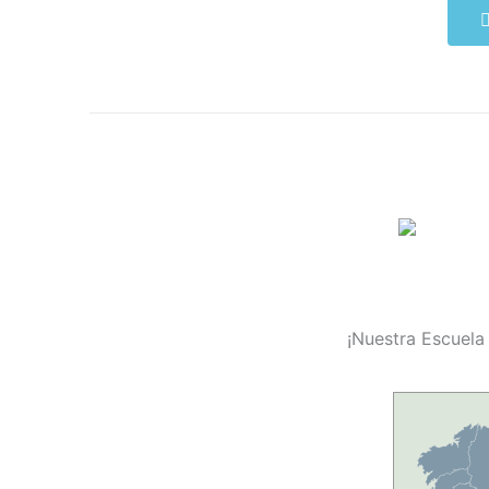
¡Nuestra Escuela