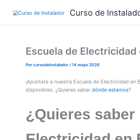
Ir
Curso de Instalad
al
contenido
Escuela de Electricida
Por
cursodeinstalador
/
14 mayo 2026
¡Apúntate a nuestra Escuela de Electricidad en
disponibles. ¿Quieres saber
dónde estamos
?
¿Quieres saber
Electricidad en