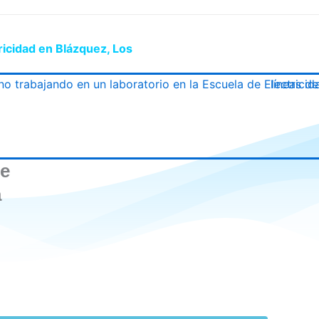
ricidad en Blázquez, Los
de
a