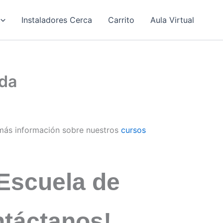
Instaladores Cerca
Carrito
Aula Virtual
ada
más información sobre nuestros
cursos
Escuela de
ntáctanos!