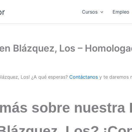
or
Cursos
Empleo
d en Blázquez, Los – Homolog
 Blázquez, Los! ¿A qué esperas?
Contáctanos
y te daremos 
 más sobre nuestra 
 Blázquez, Los? ¡Co