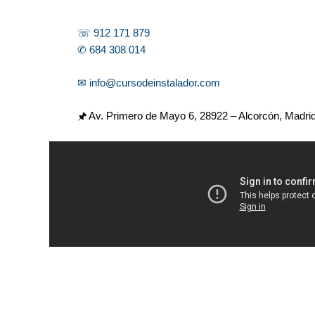
☏ 912 171 879
✆ 684 308 014
✉ info@cursodeinstalador.com
🖈 Av. Primero de Mayo 6,
28922 – Alcorcón, Madri