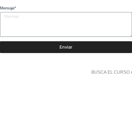
Mensaje*
Enviar
BUSCA EL CURSO 