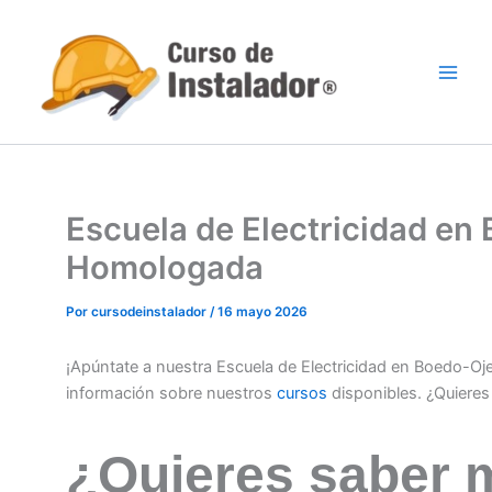
Ir
al
contenido
Escuela de Electricidad en
Homologada
Por
cursodeinstalador
/
16 mayo 2026
¡Apúntate a nuestra Escuela de Electricidad en Boedo-O
información sobre nuestros
cursos
disponibles. ¿Quiere
¿Quieres saber 