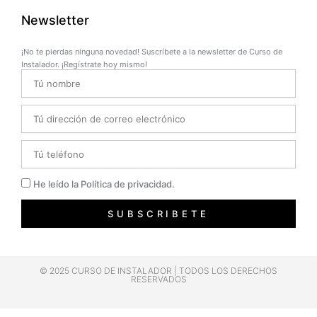
Newsletter
¡No te pierdas ninguna novedad! Suscríbete a la newsletter de Curso de
Instalador. ¡Regístrate hoy mismo!
Name
Email
Telefono
Privacidad
He leído la Política de privacidad.
SUBSCRIBETE
© 2025 CURSO DE INSTALADOR | TODOS LOS DERECHOS
RESERVADOS