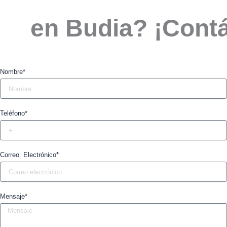
en Budia? ¡Cont
Nombre*
Teléfono*
Correo Electrónico*
Mensaje*