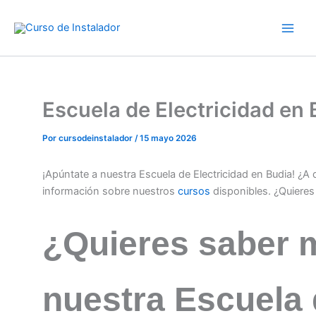
Ir
al
contenido
Escuela de Electricidad en
Por
cursodeinstalador
/
15 mayo 2026
¡Apúntate a nuestra Escuela de Electricidad en Budia! ¿A
información sobre nuestros
cursos
disponibles. ¿Quiere
¿Quieres saber 
nuestra Escuela 