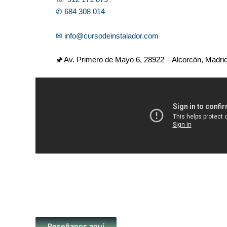
✆ 684 308 014
✉ info@cursodeinstalador.com
🖈 Av. Primero de Mayo 6,
28922 – Alcorcón, Madri
Reseñanos aquí