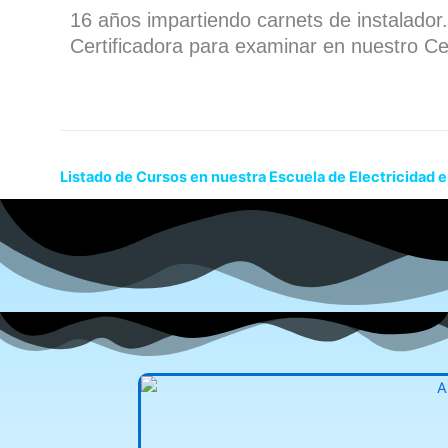
16 años impartiendo carnets de instalado
Certificadora para examinar en nuestro Ce
Listado de Cursos en nuestra Escuela de Electricidad 