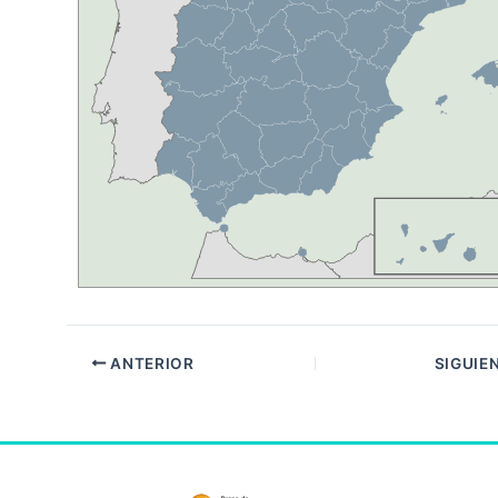
ANTERIOR
SIGUIE