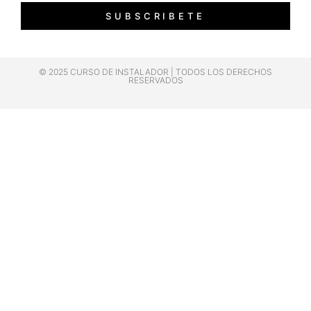
SUBSCRIBETE
© 2025 CURSO DE INSTALADOR | TODOS LOS DERECHOS
RESERVADOS