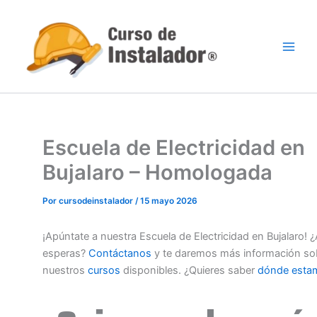
Ir
al
contenido
Escuela de Electricidad en
Bujalaro – Homologada
Por
cursodeinstalador
/
15 mayo 2026
¡Apúntate a nuestra Escuela de Electricidad en Bujalaro! 
esperas?
Contáctanos
y te daremos más información so
nuestros
cursos
disponibles. ¿Quieres saber
dónde esta