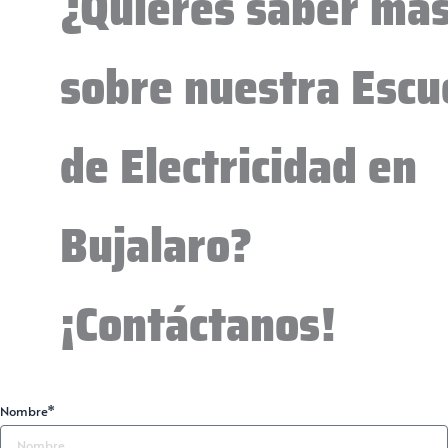
¿Quieres saber má
sobre nuestra Escu
de Electricidad en
Bujalaro?
¡Contáctanos!
Nombre*