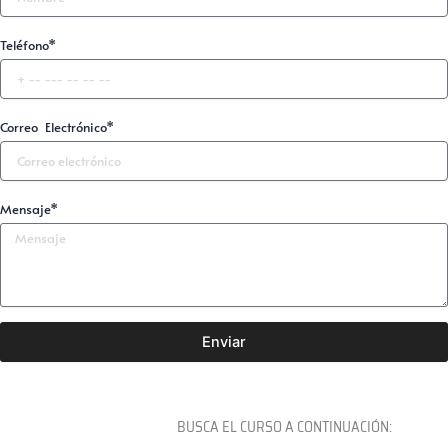
Teléfono*
Correo Electrónico*
Mensaje*
Enviar
BUSCA EL CURSO A CONTINUACIÓN: