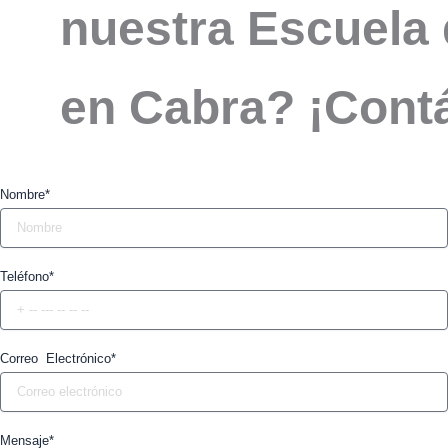
nuestra Escuela 
en Cabra? ¡Cont
Nombre*
Teléfono*
Correo Electrónico*
Mensaje*