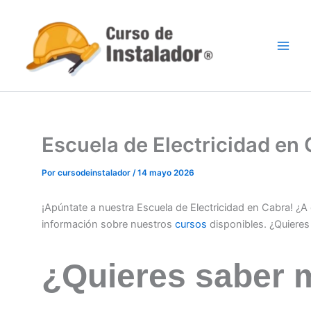
Ir
al
contenido
Escuela de Electricidad e
Por
cursodeinstalador
/
14 mayo 2026
¡Apúntate a nuestra Escuela de Electricidad en Cabra! ¿
información sobre nuestros
cursos
disponibles. ¿Quiere
¿Quieres saber 