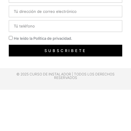
Email
Telefono
Privacidad
He leído la Política de privacidad.
SUBSCRIBETE
© 2025 CURSO DE INSTALADOR | TODOS LOS DERECHOS
RESERVADOS