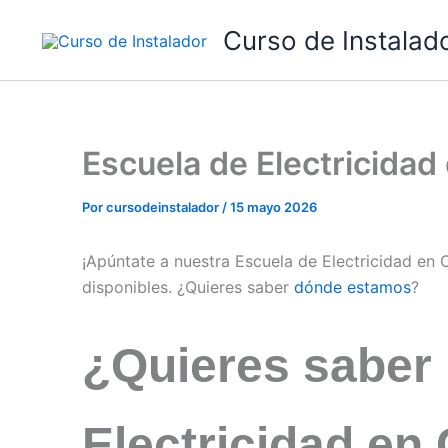
Ir
Curso de Instalad
al
contenido
Escuela de Electricida
Por
cursodeinstalador
/
15 mayo 2026
¡Apúntate a nuestra Escuela de Electricidad en
disponibles. ¿Quieres saber
dónde estamos
?
¿Quieres saber
Electricidad en