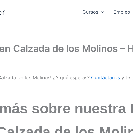
or
Cursos
Empleo
d en Calzada de los Molinos –
 Calzada de los Molinos! ¿A qué esperas?
Contáctanos
y te 
 más sobre nuestra 
 Calzada de los Mol