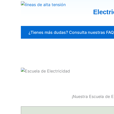
Electr
¿Tienes más dudas? Consulta nuestras FAQ
¡Nuestra Escuela de E