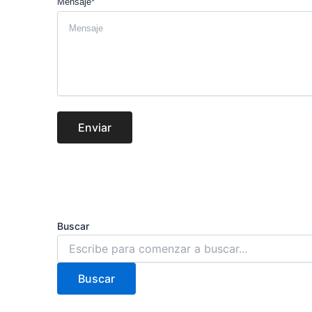
Mensaje*
Enviar
Buscar
Buscar