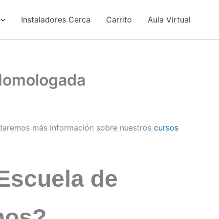
Instaladores Cerca
Carrito
Aula Virtual
 Homologada
daremos más información sobre nuestros
cursos
Escuela de
inos?