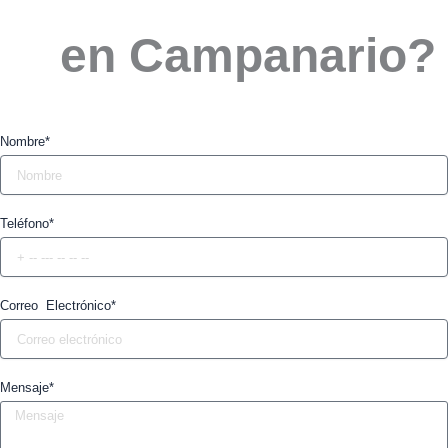
en Campanario? 
Nombre*
Teléfono*
Correo Electrónico*
Mensaje*