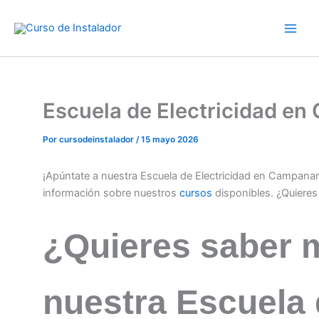
Ir
al
contenido
Escuela de Electricidad e
Por
cursodeinstalador
/
15 mayo 2026
¡Apúntate a nuestra Escuela de Electricidad en Campana
información sobre nuestros
cursos
disponibles. ¿Quiere
¿Quieres saber 
nuestra Escuela 