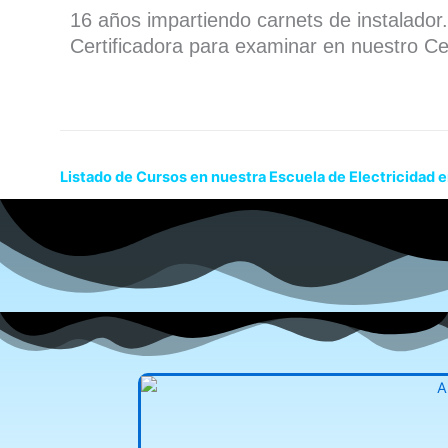
16 años impartiendo carnets de instalado
Certificadora para examinar en nuestro Ce
Listado de Cursos en nuestra Escuela de Electricidad