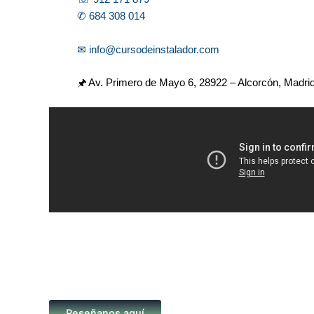
✆ 684 308 014
✉ info@cursodeinstalador.com
🖈 Av. Primero de Mayo 6,
28922 – Alcorcón, Madri
Reseñanos aquí