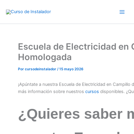
Ir
al
contenido
Escuela de Electricidad en 
Homologada
Por
cursodeinstalador
/
15 mayo 2026
¡Apúntate a nuestra Escuela de Electricidad en Campillo 
más información sobre nuestros
cursos
disponibles. ¿Qu
¿Quieres saber 