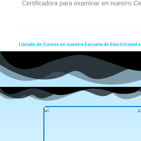
Certificadora para examinar en nuestro Ce
Listado de Cursos en nuestra Escuela de Electricidad e