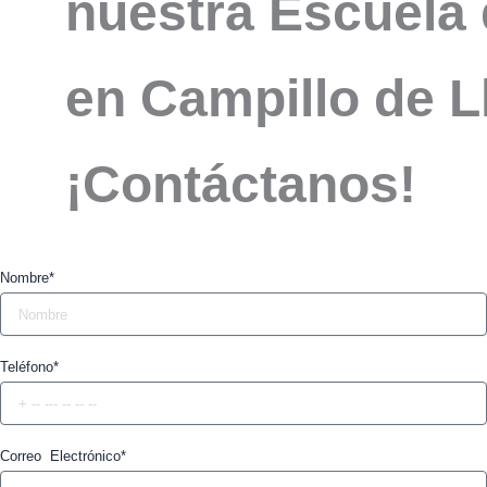
nuestra Escuela 
en Campillo de L
¡Contáctanos!
Nombre*
Teléfono*
Correo Electrónico*