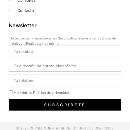
Opiniones
Contacto
Newsletter
¡No te pierdas ninguna novedad! Suscríbete a la newsletter de Curso de
Instalador. ¡Regístrate hoy mismo!
Name
Email
Telefono
Privacidad
He leído la Política de privacidad.
SUBSCRIBETE
© 2025 CURSO DE INSTALADOR | TODOS LOS DERECHOS