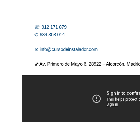
☏ 912 171 879
✆ 684 308 014
✉ info@cursodeinstalador.com
🖈 Av. Primero de Mayo 6,
28922 – Alcorcón, Madri