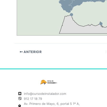
ANTERIOR
info@cursodeinstalador.com
912 17 18 79
Av. Primero de Mayo, 6, portal 5 1º A,