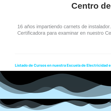
Centro de
16 años impartiendo carnets de instalado
Certificadora para examinar en nuestro Ce
Listado de Cursos en nuestra Escuela de Electricidad