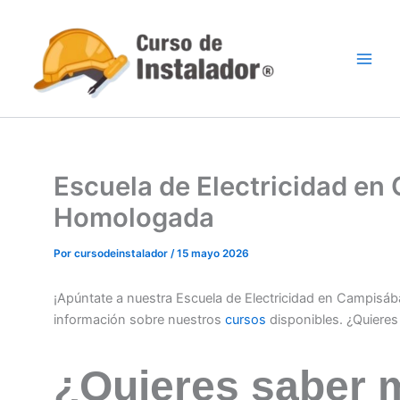
Ir
al
contenido
Escuela de Electricidad en
Homologada
Por
cursodeinstalador
/
15 mayo 2026
¡Apúntate a nuestra Escuela de Electricidad en Campisá
información sobre nuestros
cursos
disponibles. ¿Quiere
¿Quieres saber 