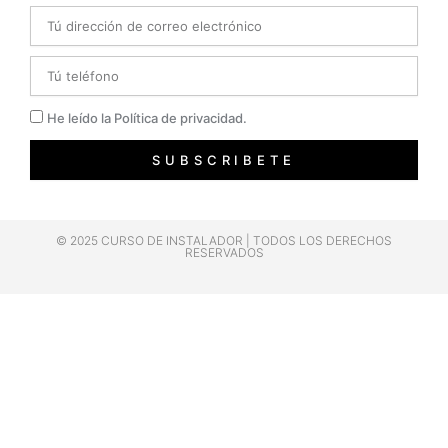
Email
Telefono
Privacidad
He leído la Política de privacidad.
SUBSCRIBETE
© 2025 CURSO DE INSTALADOR | TODOS LOS DERECHOS
RESERVADOS