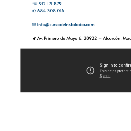
☏ 912 171 879
✆ 684 308 014
✉ info@cursodeinstalador.com
🖈 Av. Primero de Mayo 6,
28922 – Alcorcón, Mad