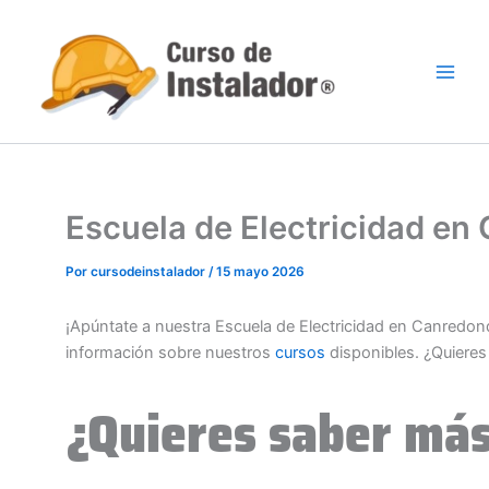
Ir
al
contenido
Escuela de Electricidad e
Por
cursodeinstalador
/
15 mayo 2026
¡Apúntate a nuestra Escuela de Electricidad en Canredo
información sobre nuestros
cursos
disponibles. ¿Quiere
¿Quieres saber más