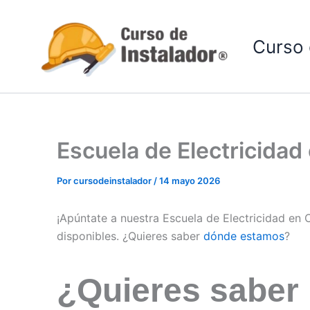
Ir
al
Curso 
contenido
Escuela de Electricidad
Por
cursodeinstalador
/
14 mayo 2026
¡Apúntate a nuestra Escuela de Electricidad en 
disponibles. ¿Quieres saber
dónde estamos
?
¿Quieres saber