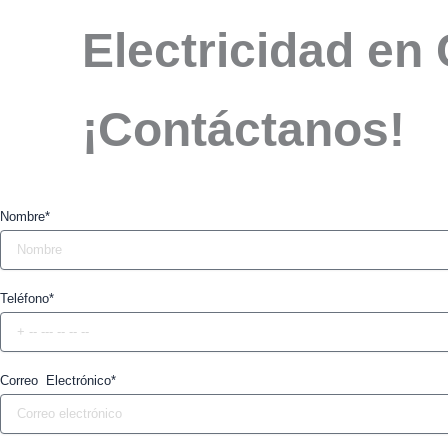
Electricidad en 
¡Contáctanos!
Nombre*
Teléfono*
Correo Electrónico*