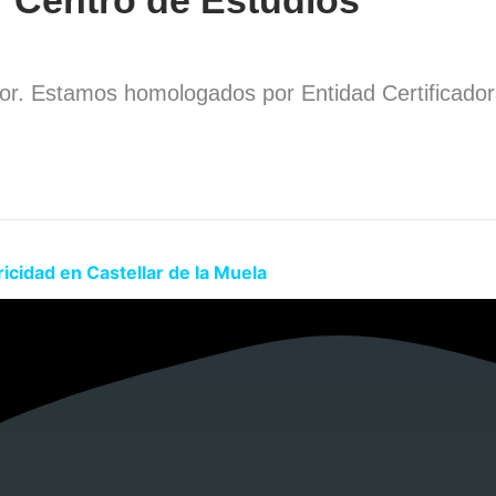
dor. Estamos homologados por Entidad Certificado
.
icidad en Castellar de la Muela