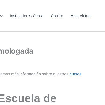
Instaladores Cerca
Carrito
Aula Virtual
Homologada
remos más información sobre nuestros
cursos
Escuela de