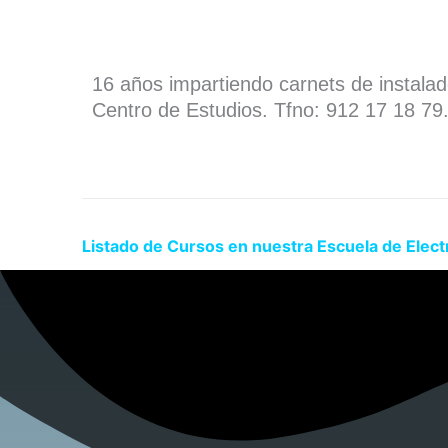
16 años impartiendo carnets de instala
Centro de Estudios. Tfno: 912 17 18 79
Listado de Cursos en nuestra Escuela de Electr