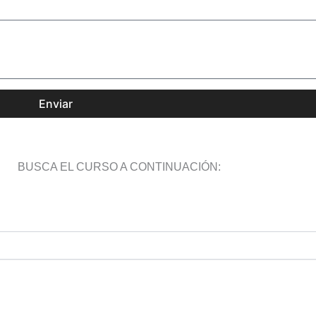
Enviar
BUSCA EL CURSO A CONTINUACIÓN: