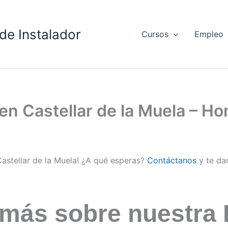
de Instalador
Cursos
Empleo
 en Castellar de la Muela – 
Castellar de la Muela! ¿A qué esperas?
Contáctanos
y te da
 más sobre nuestra 