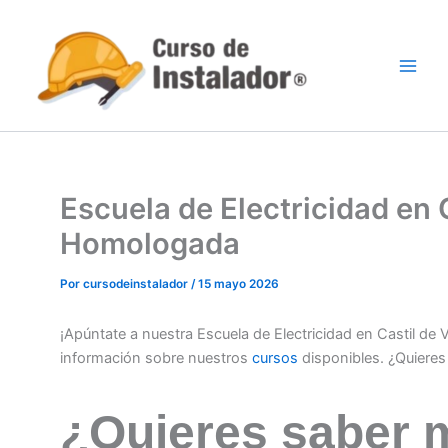
Ir
al
contenido
Escuela de Electricidad en C
Homologada
Por
cursodeinstalador
/
15 mayo 2026
¡Apúntate a nuestra Escuela de Electricidad en Castil de
información sobre nuestros
cursos
disponibles. ¿Quiere
¿Quieres saber 