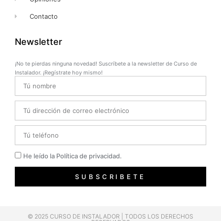
Contacto
Newsletter
¡No te pierdas ninguna novedad! Suscríbete a la newsletter de Curso de
Instalador. ¡Regístrate hoy mismo!
Name
Email
Telefono
Privacidad
He leído la Política de privacidad.
SUBSCRIBETE
© 2025 CURSO DE INSTALADOR | TODOS LOS DERECHOS