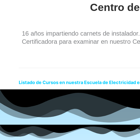
Centro de
16 años impartiendo carnets de instalado
Certificadora para examinar en nuestro Ce
Listado de Cursos en nuestra Escuela de Electricidad e