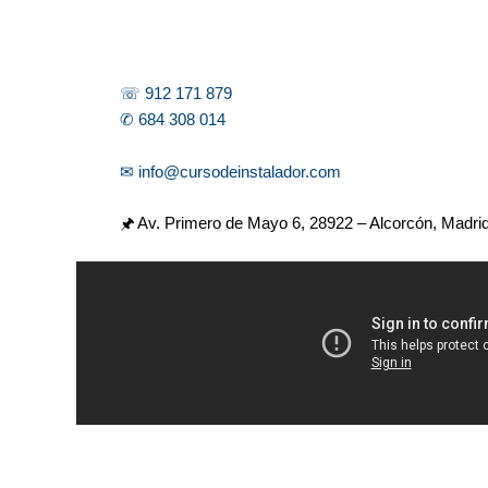
☏ 912 171 879
✆ 684 308 014
✉ info@cursodeinstalador.com
🖈 Av. Primero de Mayo 6,
28922 – Alcorcón, Madri