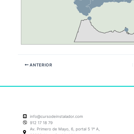
ANTERIOR
info@cursodeinstalador.com
912 17 18 79
Av. Primero de Mayo, 6, portal 5 1º A,