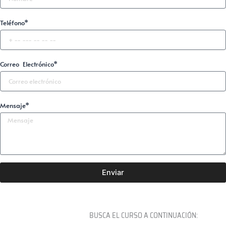
Teléfono*
Correo Electrónico*
Mensaje*
Enviar
BUSCA EL CURSO A CONTINUACIÓN: