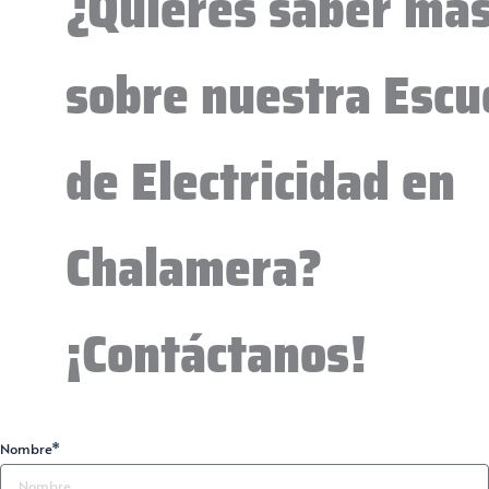
¿Quieres saber má
sobre nuestra Escu
de Electricidad en
Chalamera?
¡Contáctanos!
Nombre*