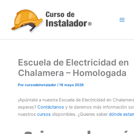
Ir
al
contenido
Escuela de Electricidad en
Chalamera – Homologada
Por
cursodeinstalador
/
16 mayo 2026
¡Apúntate a nuestra Escuela de Electricidad en Chalamer
esperas?
Contáctanos
y te daremos más información so
nuestros
cursos
disponibles. ¿Quieres saber
dónde esta