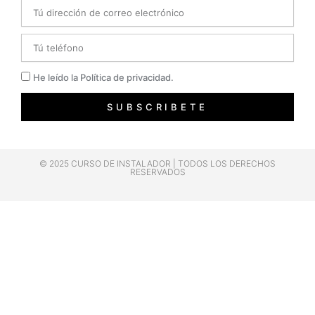
Email
Telefono
Privacidad
He leído la Política de privacidad.
SUBSCRIBETE
© 2025 CURSO DE INSTALADOR | TODOS LOS DERECHOS
RESERVADOS