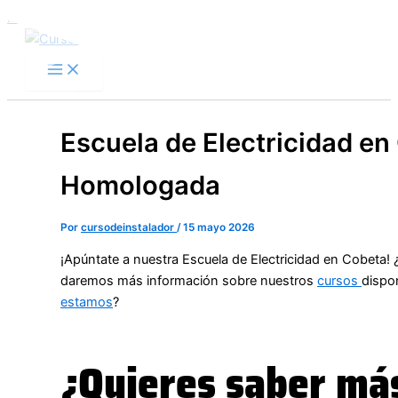
Ir al contenido
Escuela de Electricidad en
Homologada
Por
cursodeinstalador
/
15 mayo 2026
¡Apúntate a nuestra Escuela de Electricidad en Cobeta!
daremos más información sobre nuestros
cursos
dispo
estamos
?
¿Quieres saber má