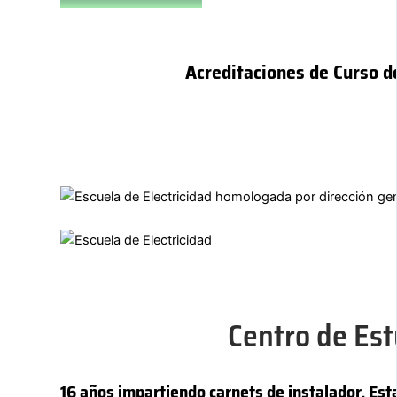
Acreditaciones de Curso d
Centro de Est
16 años impartiendo carnets de instalador. E