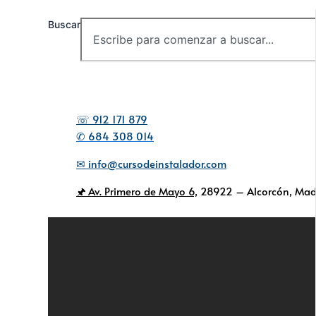
Buscar
☏ 912 171 879
✆ 684 308 014
✉ info@cursodeinstalador.com
🖈 Av. Primero de Mayo 6,
28922 – Alcorcón, Mad