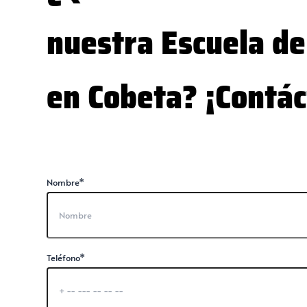
nuestra Escuela de
en Cobeta? ¡Contá
Nombre*
Teléfono*