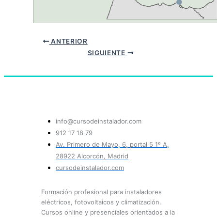
ANTERIOR
SIGUIENTE
info@cursodeinstalador.com
912 17 18 79
Av. Primero de Mayo, 6, portal 5 1º A,
28922 Alcorcón, Madrid
cursodeinstalador.com
Formación profesional para instaladores
eléctricos, fotovoltaicos y climatización.
Cursos online y presenciales orientados a la