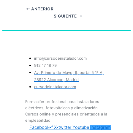
ANTERIOR
SIGUIENTE
info@cursodeinstalador.com
912 17 18 79
Av. Primero de Mayo, 6, portal 5 1º A,
28922 Alcorcón, Madrid
cursodeinstalador.com
Formación profesional para instaladores
eléctricos, fotovoltaicos y climatización.
Cursos online y presenciales orientados a la
empleabilidad.
Facebook-f
X-twitter
Youtube
Instagram