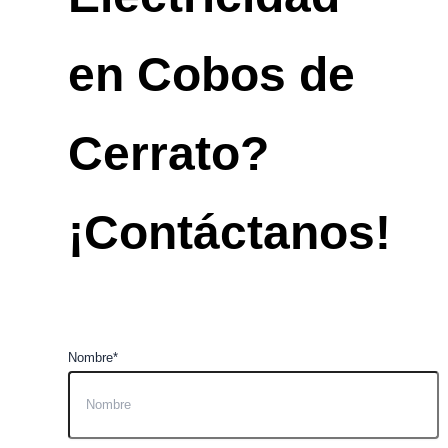
en Cobos de
Cerrato?
¡Contáctanos!
Nombre*