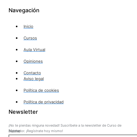
Navegación
Inicio
Cursos
Aula Virtual
Opiniones
Contacto
Aviso legal
Política de cookies
Política de privacidad
Newsletter
¡No te pierdas ninguna novedad! Suscríbete a la newsletter de Curso de
Name
Instalador. ¡Regístrate hoy mismo!