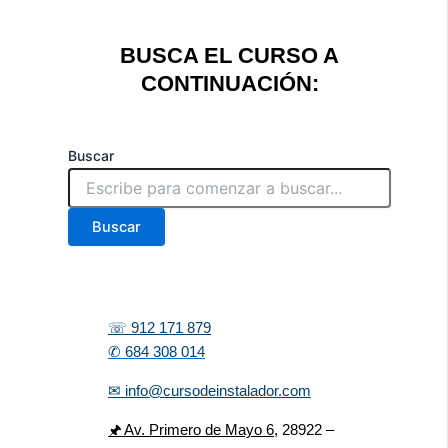
BUSCA EL CURSO A
CONTINUACIÓN:
Buscar
Buscar
☏ 912 171 879
✆ 684 308 014
✉ info@cursodeinstalador.com
🖈 Av. Primero de Mayo 6,
28922 –