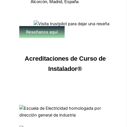
Alcorcón, Madrid, España
Reseñanos aquí
Acreditaciones de Curso de
Instalador®