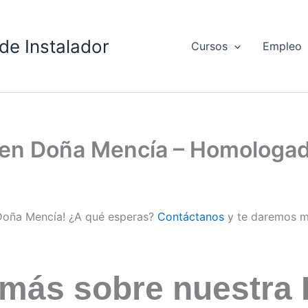
de Instalador
Cursos
Empleo
d en Doña Mencía – Homologa
 Doña Mencía! ¿A qué esperas?
Contáctanos
y te daremos m
 más sobre nuestra 