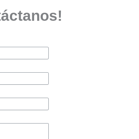
táctanos!