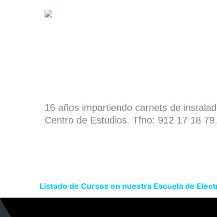
16 años impartiendo carnets de instala
Centro de Estudios. Tfno: 912 17 18 79
Listado de Cursos en nuestra Escuela de Elec