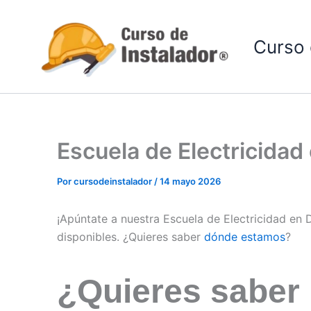
Ir
al
Curso 
contenido
Escuela de Electricida
Por
cursodeinstalador
/
14 mayo 2026
¡Apúntate a nuestra Escuela de Electricidad en
disponibles. ¿Quieres saber
dónde estamos
?
¿Quieres saber