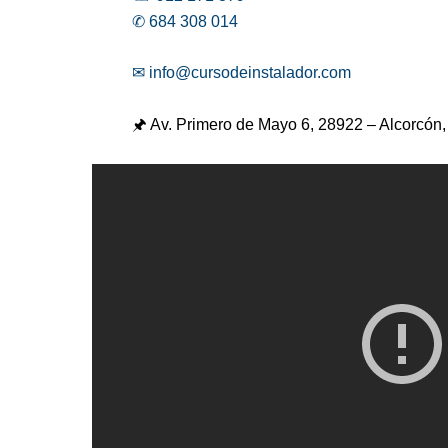
✆ 684 308 014
✉ info@cursodeinstalador.com
🖈 Av. Primero de Mayo 6,
28922 – Alcorcón,