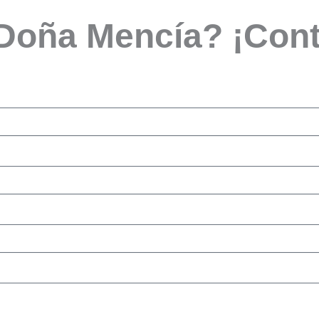
 Doña Mencía? ¡Con