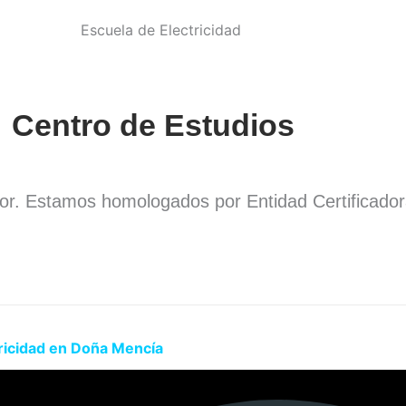
Centro de Estudios
dor. Estamos homologados por Entidad Certificado
.
tricidad en Doña Mencía