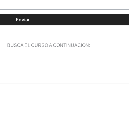
Enviar
BUSCA EL CURSO A CONTINUACIÓN: