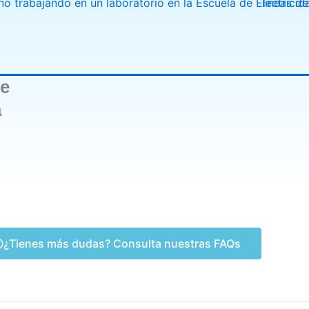
de
a
¿Tienes más dudas? Consulta nuestras FAQs