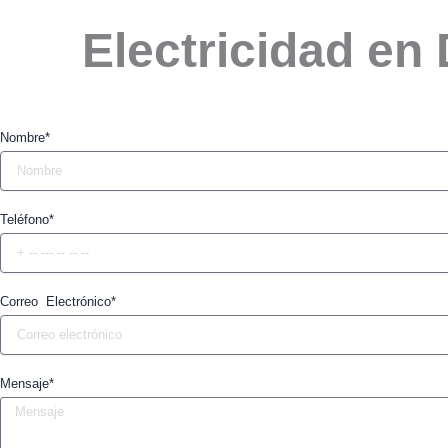
Electricidad en
Nombre*
Teléfono*
Correo Electrónico*
Mensaje*