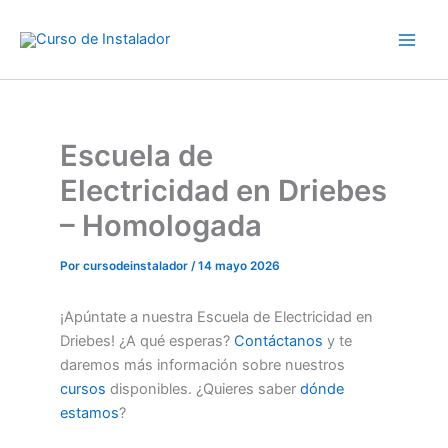
Ir
al
contenido
Escuela de
Electricidad en Driebes
– Homologada
Por
cursodeinstalador
/
14 mayo 2026
¡Apúntate a nuestra Escuela de Electricidad en
Driebes! ¿A qué esperas?
Contáctanos
y te
daremos más información sobre nuestros
cursos
disponibles. ¿Quieres saber
dónde
estamos
?