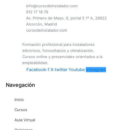
info@cursodeinstalador.com
912 17 18 79
Av. Primero de Mayo, 6, portal 5 1º A, 28922
Alcorcón, Madrid
cursodeinstalador.com
Formación profesional para instaladores
eléctricos, fotovoltaicos y climatización.
Cursos online y presenciales orientados a la
empleabilidad.
Facebook-f
X-twitter
Youtube
Instagram
Navegación
Inicio
Cursos
Aula Virtual