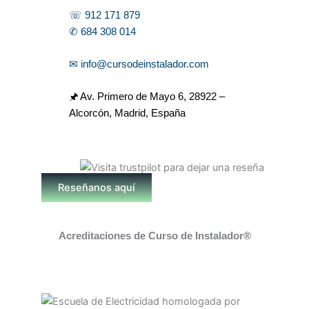
☏ 912 171 879
✆ 684 308 014
✉ info@cursodeinstalador.com
🖈 Av. Primero de Mayo 6,
28922 –
Alcorcón, Madrid, España
Reseñanos aquí
Acreditaciones de Curso de Instalador®