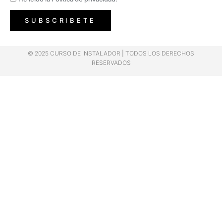
SUBSCRIBETE
© 2025 CURSO DE INSTALADOR | TODOS LOS DERECHOS
RESERVADOS