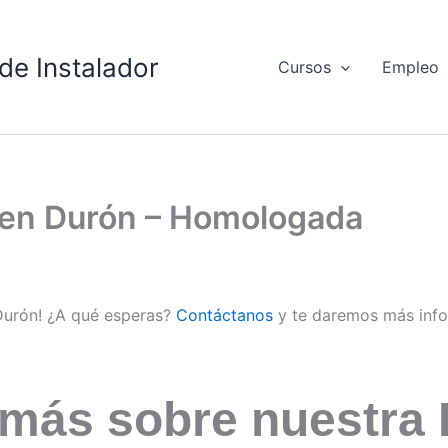
de Instalador
Cursos
Empleo
d en Durón – Homologada
 Durón! ¿A qué esperas?
Contáctanos
y te daremos más inf
 más sobre nuestra 