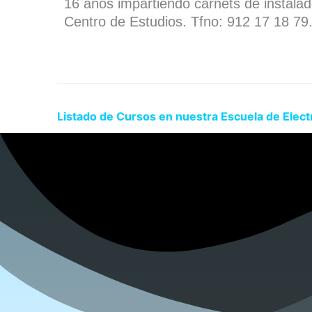
16 años impartiendo carnets de instala
Centro de Estudios. Tfno: 912 17 18 79
Listado de Cursos en nuestra Escuela de Elect