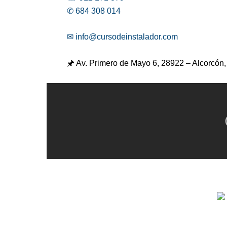
✆ 684 308 014
✉ info@cursodeinstalador.com
🖈 Av. Primero de Mayo 6,
28922 – Alcorcón,