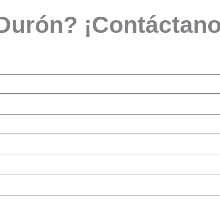
 Durón? ¡Contáctano