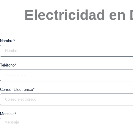
Electricidad en
Nombre*
Teléfono*
Correo Electrónico*
Mensaje*