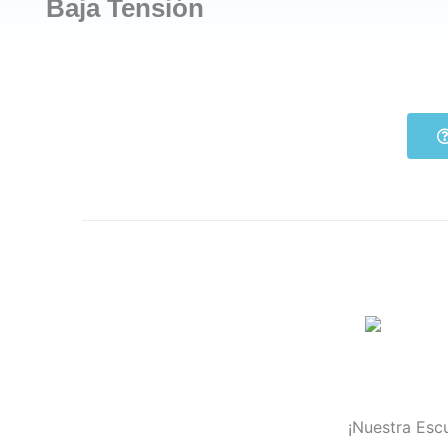
Baja Tensión
¡Nuestra Escu