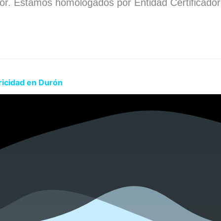
dor. Estamos homologados por Entidad Certificado
.
ricidad en Durón