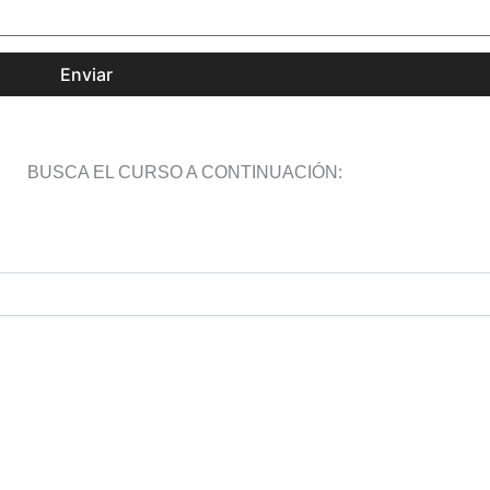
Enviar
BUSCA EL CURSO A CONTINUACIÓN: