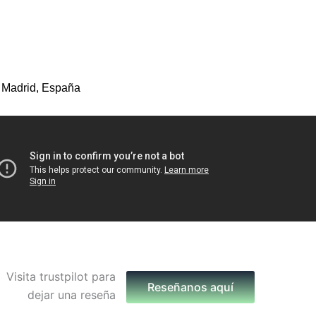
 Madrid, España
Reseñanos aquí