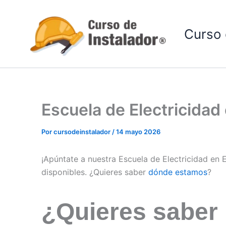
Ir
al
Curso 
contenido
Escuela de Electricida
Por
cursodeinstalador
/
14 mayo 2026
¡Apúntate a nuestra Escuela de Electricidad en
disponibles. ¿Quieres saber
dónde estamos
?
¿Quieres saber