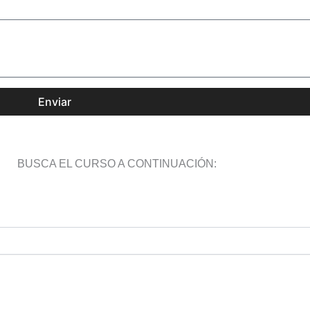
Enviar
BUSCA EL CURSO A CONTINUACIÓN: