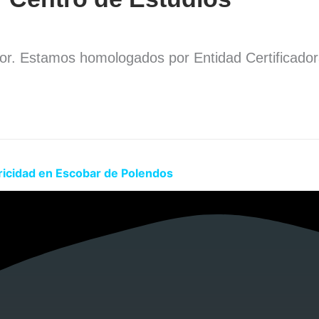
dor. Estamos homologados por Entidad Certificado
.
ricidad en Escobar de Polendos