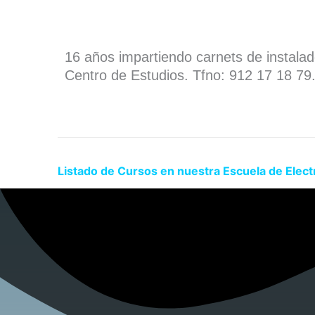
16 años impartiendo carnets de instala
Centro de Estudios. Tfno: 912 17 18 79
Listado de Cursos en nuestra Escuela de Elect