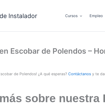
de Instalador
Cursos
Empleo
d en Escobar de Polendos – H
 Escobar de Polendos! ¿A qué esperas?
Contáctanos
y te da
 más sobre nuestra 