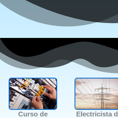
Curso de
Electricista 