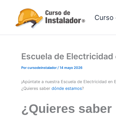
Ir
al
Curso 
contenido
Escuela de Electricida
Por
cursodeinstalador
/
14 mayo 2026
¡Apúntate a nuestra Escuela de Electricidad en
¿Quieres saber
dónde estamos
?
¿Quieres saber