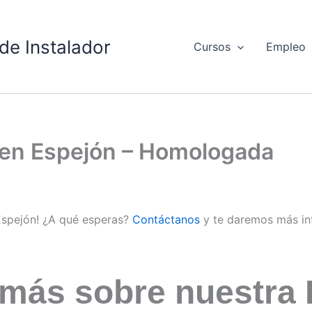
de Instalador
Cursos
Empleo
d en Espejón – Homologada
 Espejón! ¿A qué esperas?
Contáctanos
y te daremos más in
 más sobre nuestra 