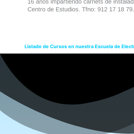
16 años impartiendo carnets de instala
Centro de Estudios. Tfno: 912 17 18 79
Listado de Cursos en nuestra Escuela de Elect