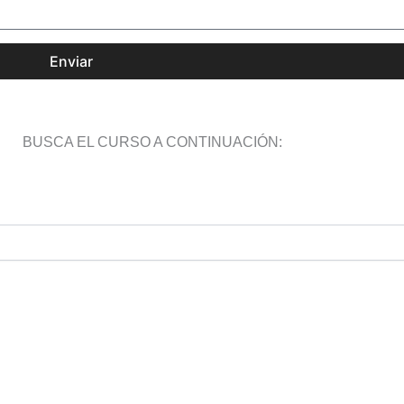
Enviar
BUSCA EL CURSO A CONTINUACIÓN: