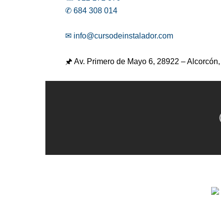
✆ 684 308 014
✉ info@cursodeinstalador.com
🖈 Av. Primero de Mayo 6,
28922 – Alcorcón,