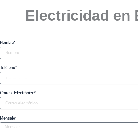
Electricidad en
Nombre*
Teléfono*
Correo Electrónico*
Mensaje*