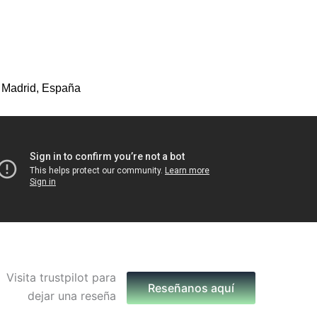
 Madrid, España
Reseñanos aquí