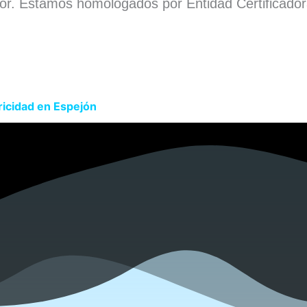
dor. Estamos homologados por Entidad Certificado
.
ricidad en Espejón