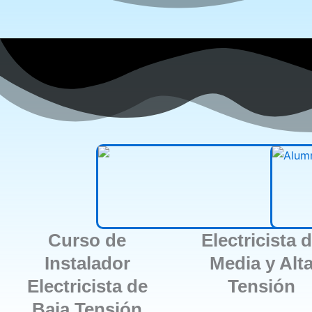
Curso de
Electricista 
Instalador
Media y Alt
Electricista de
Tensión
Baja Tensión