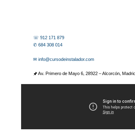
☏ 912 171 879
✆ 684 308 014
✉ info@cursodeinstalador.com
🖈 Av. Primero de Mayo 6,
28922 – Alcorcón, Madri