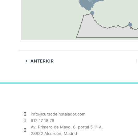
ANTERIOR
info@cursodeinstalador.com
912 17 18 79
Av. Primero de Mayo, 6, portal 5 1º A,
28922 Alcorcón, Madrid