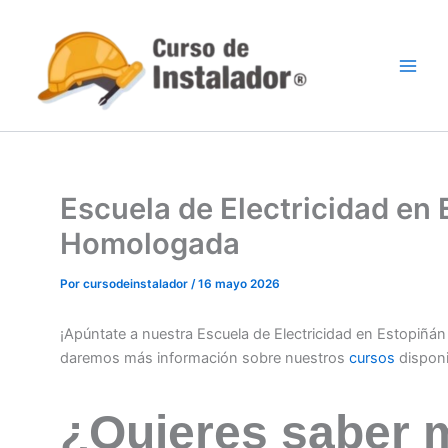
Ir
al
contenido
Escuela de Electricidad en 
Homologada
Por
cursodeinstalador
/
16 mayo 2026
¡Apúntate a nuestra Escuela de Electricidad en Estopiñán
daremos más información sobre nuestros
cursos
dispon
¿Quieres saber 