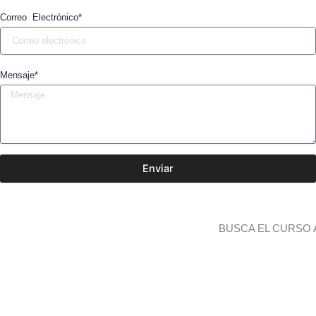
Correo Electrónico*
Mensaje*
Enviar
BUSCA EL CURSO 