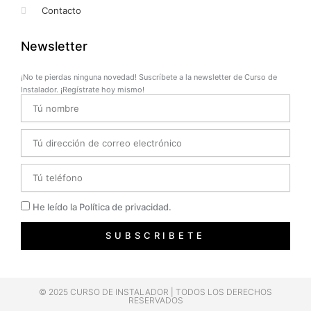
Contacto
Newsletter
¡No te pierdas ninguna novedad! Suscríbete a la newsletter de Curso de
Instalador. ¡Regístrate hoy mismo!
Name
Email
Telefono
Privacidad
He leído la Política de privacidad.
SUBSCRIBETE
© 2025 CURSO DE INSTALADOR | TODOS LOS DERECHOS
RESERVADOS