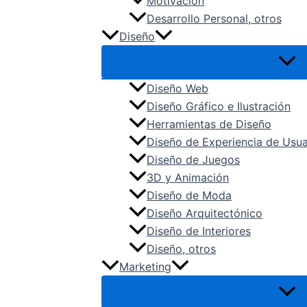
Motivación
Desarrollo Personal, otros
Diseño
Diseño Web
Diseño Gráfico e Ilustración
Herramientas de Diseño
Diseño de Experiencia de Usua
Diseño de Juegos
3D y Animación
Diseño de Moda
Diseño Arquitectónico
Diseño de Interiores
Diseño, otros
Marketing