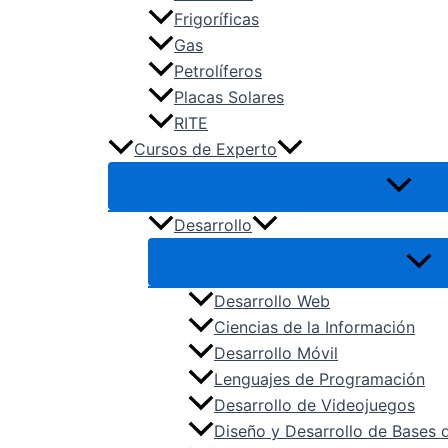
VIC – Vidrio y Cerámica
Frigoríficas
Gas
Petrolíferos
Placas Solares
RITE
Cursos de Experto
Desarrollo
Desarrollo Web
Ciencias de la Información
Desarrollo Móvil
Lenguajes de Programación
Desarrollo de Videojuegos
Diseño y Desarrollo de Bases 