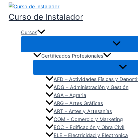
Ir
al
Curso de Instalador
contenido
Cursos
Certificados Profesionales
AFD – Actividades Físicas y Deport
ADG – Administración y Gestión
AGA – Agraria
ARG – Artes Gráficas
ART – Artes y Artesanías
COM – Comercio y Marketing
EOC – Edificación y Obra Civil
ELE – Electricidad y Electrónica