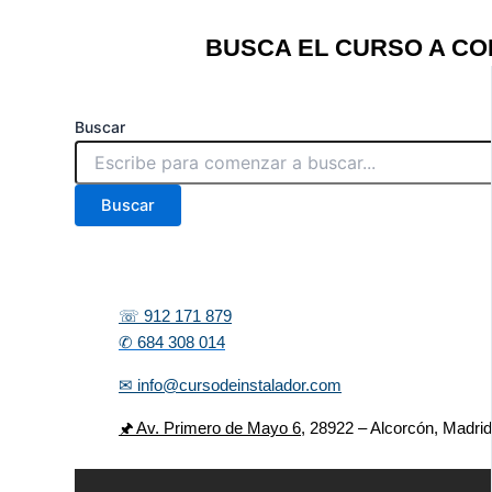
BUSCA EL CURSO A CO
Buscar
Buscar
☏ 912 171 879
✆ 684 308 014
✉ info@cursodeinstalador.com
🖈 Av. Primero de Mayo 6,
28922 – Alcorcón, Madri