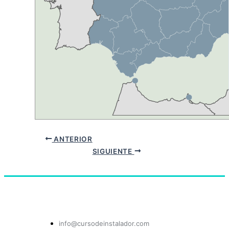
ANTERIOR
SIGUIENTE
info@cursodeinstalador.com