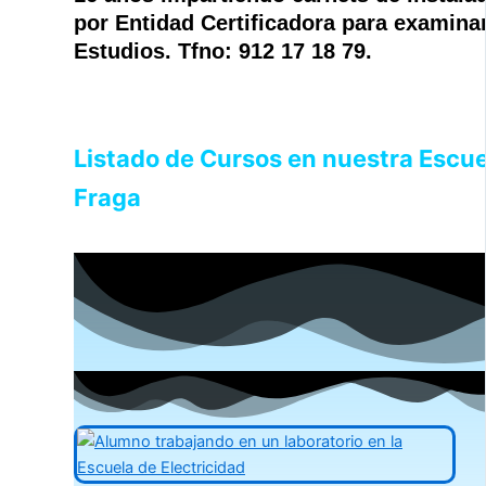
por Entidad Certificadora para examina
Estudios. Tfno: 912 17 18 79.
Listado de Cursos en nuestra Escue
Fraga