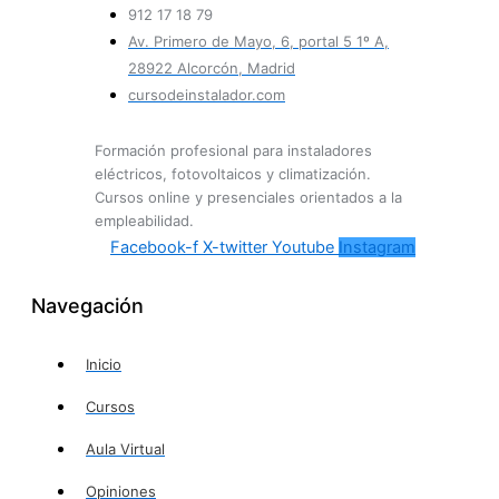
912 17 18 79
Av. Primero de Mayo, 6, portal 5 1º A,
28922 Alcorcón, Madrid
cursodeinstalador.com
Formación profesional para instaladores
eléctricos, fotovoltaicos y climatización.
Cursos online y presenciales orientados a la
empleabilidad.
Facebook-f
X-twitter
Youtube
Instagram
Navegación
Inicio
Cursos
Aula Virtual
Opiniones