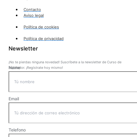
Contacto
Aviso legal
Política de cookies
Política de privacidad
Newsletter
¡No te pierdas ninguna novedad! Suscríbete a la newsletter de Curso de
Name
Instalador. ¡Regístrate hoy mismo!
Email
Telefono