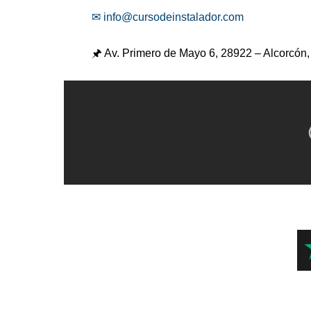
✉ info@cursodeinstalador.com
🖈 Av. Primero de Mayo 6,
28922 – Alcorcón,