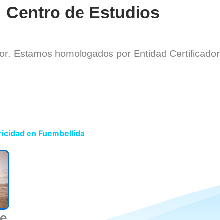
Centro de Estudios
dor. Estamos homologados por Entidad Certificado
.
ricidad en Fuembellida
de