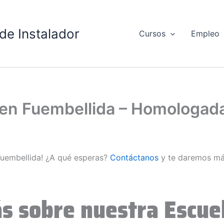
de Instalador
Cursos
Empleo
d en Fuembellida – Homologad
 Fuembellida! ¿A qué esperas?
Contáctanos
y te daremos má
s sobre nuestra Escuel