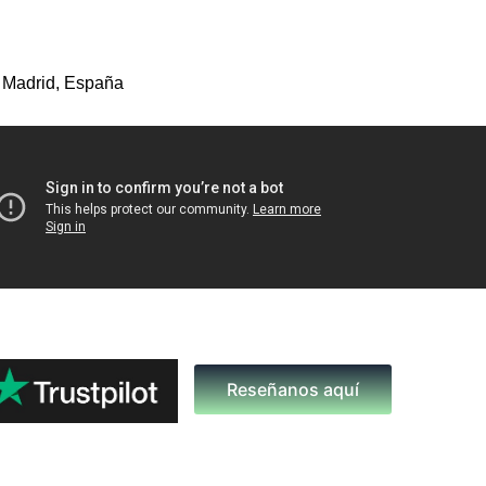
 Madrid, España
Reseñanos aquí