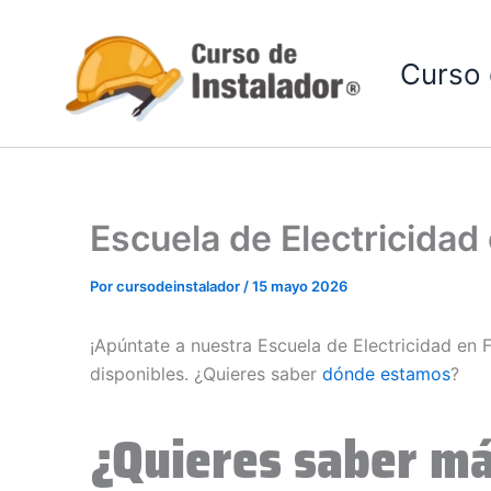
Ir
al
Curso 
contenido
Escuela de Electricida
Por
cursodeinstalador
/
15 mayo 2026
¡Apúntate a nuestra Escuela de Electricidad en
disponibles. ¿Quieres saber
dónde estamos
?
¿Quieres saber má