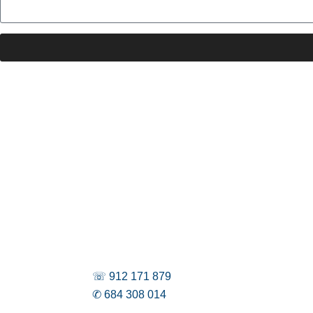
☏ 912 171 879
✆ 684 308 014