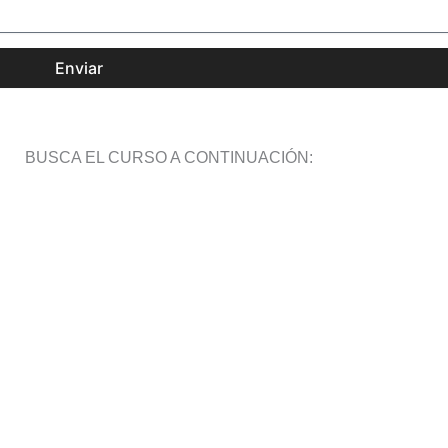
Enviar
BUSCA EL CURSO A CONTINUACIÓN: