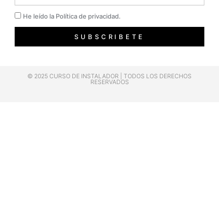
Privacidad
He leído la Política de privacidad.
SUBSCRIBETE
© 2025 CURSO DE INSTALADOR | TODOS LOS DERECHOS
RESERVADOS