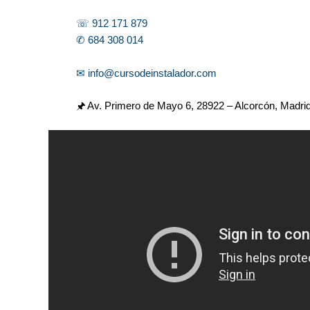
☏ 912 171 879
✆ 684 308 014
✉ info@cursodeinstalador.com
🖈 Av. Primero de Mayo 6,
28922 – Alcorcón, Madri