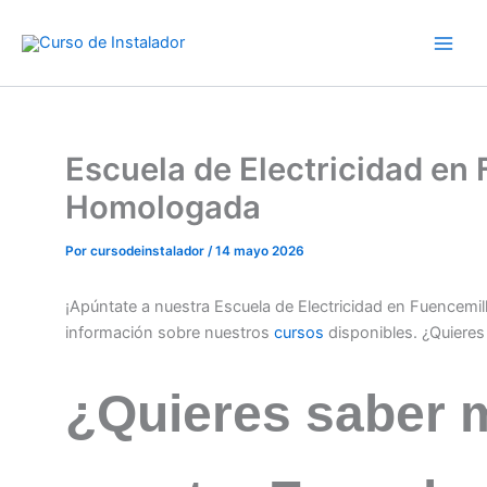
Ir
al
contenido
Escuela de Electricidad en 
Homologada
Por
cursodeinstalador
/
14 mayo 2026
¡Apúntate a nuestra Escuela de Electricidad en Fuencemi
información sobre nuestros
cursos
disponibles. ¿Quiere
¿Quieres saber 