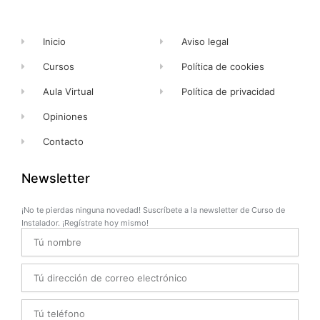
f
Inicio
Aviso legal
Cursos
Política de cookies
Aula Virtual
Política de privacidad
Opiniones
Contacto
Newsletter
¡No te pierdas ninguna novedad! Suscríbete a la newsletter de Curso de
Instalador. ¡Regístrate hoy mismo!
Name
Email
Telefono