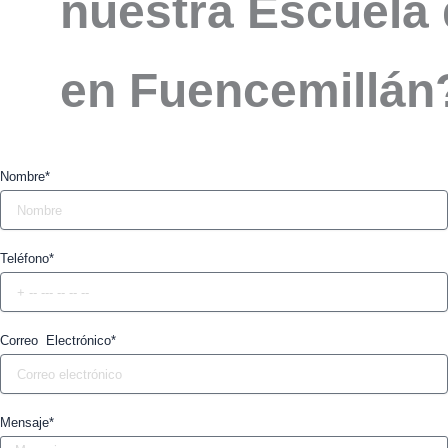
nuestra Escuela 
en Fuencemillán
Nombre*
Teléfono*
Correo Electrónico*
Mensaje*