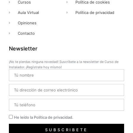
Cursos
Política de cookies
Aula Virtual
Política de privacidad
Opiniones
Contacto
Newsletter
¡No te pierdas ninguna novedad! Suscríbete a la newsletter de Curso de
Instalador. ¡Regístrate hoy mismo!
Name
Email
Telefono
Privacidad
He leído la Política de privacidad.
SUBSCRIBETE