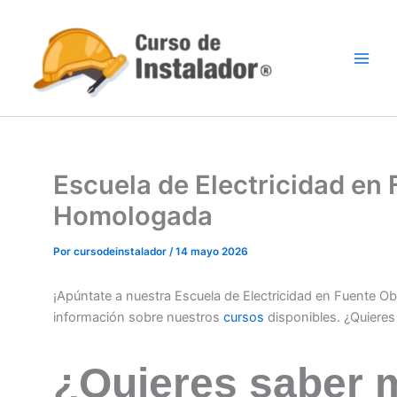
Ir
al
contenido
Escuela de Electricidad en
Homologada
Por
cursodeinstalador
/
14 mayo 2026
¡Apúntate a nuestra Escuela de Electricidad en Fuente O
información sobre nuestros
cursos
disponibles. ¿Quiere
¿Quieres saber 