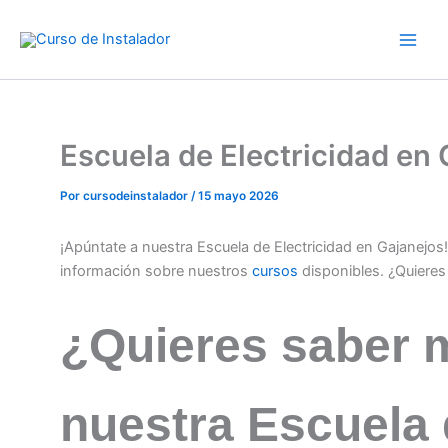
Ir
al
contenido
Escuela de Electricidad en
Por
cursodeinstalador
/
15 mayo 2026
¡Apúntate a nuestra Escuela de Electricidad en Gajanejo
información sobre nuestros
cursos
disponibles. ¿Quiere
¿Quieres saber 
nuestra Escuela 