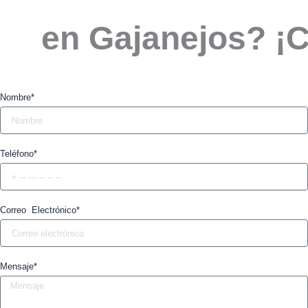
en Gajanejos? ¡
Nombre*
Teléfono*
Correo Electrónico*
Mensaje*