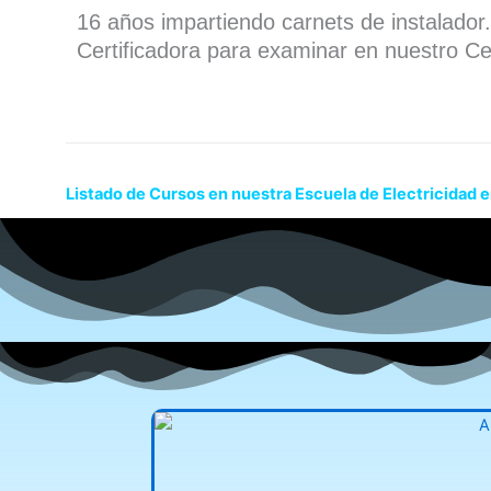
16 años impartiendo carnets de instalado
Certificadora para examinar en nuestro Ce
Listado de Cursos en nuestra Escuela de Electricidad 