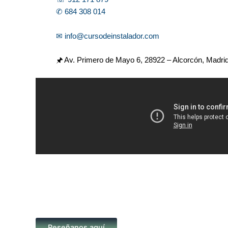
✆ 684 308 014
✉ info@cursodeinstalador.com
🖈 Av. Primero de Mayo 6,
28922 – Alcorcón, Madri
Reseñanos aquí