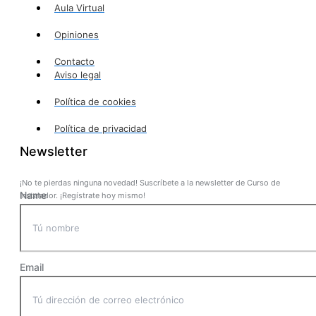
Aula Virtual
Opiniones
Contacto
Aviso legal
Política de cookies
Política de privacidad
Newsletter
¡No te pierdas ninguna novedad! Suscríbete a la newsletter de Curso de
Name
Instalador. ¡Regístrate hoy mismo!
Email