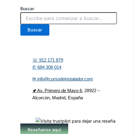
Buscar
Buscar
☏ 912 171 879
✆ 684 308 014
✉ info@cursodeinstalador.com
🖈 Av. Primero de Mayo 6,
28922 –
Alcorcón, Madrid, España
Reseñanos aquí