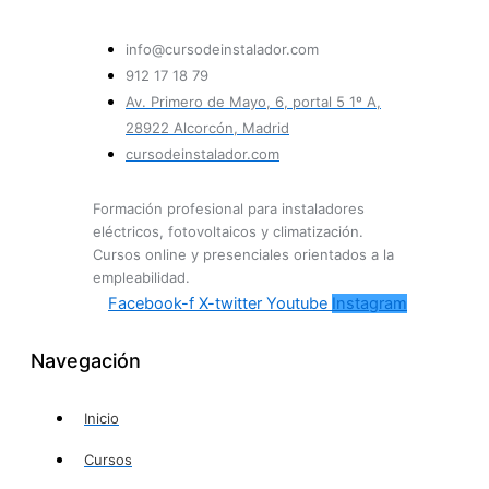
info@cursodeinstalador.com
912 17 18 79
Av. Primero de Mayo, 6, portal 5 1º A,
28922 Alcorcón, Madrid
cursodeinstalador.com
Formación profesional para instaladores
eléctricos, fotovoltaicos y climatización.
Cursos online y presenciales orientados a la
empleabilidad.
Facebook-f
X-twitter
Youtube
Instagram
Navegación
Inicio
Cursos