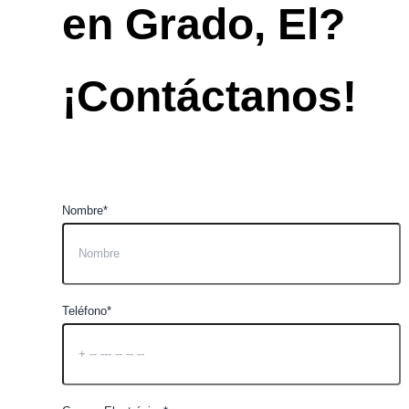
en Grado, El?
¡Contáctanos!
Nombre*
Teléfono*