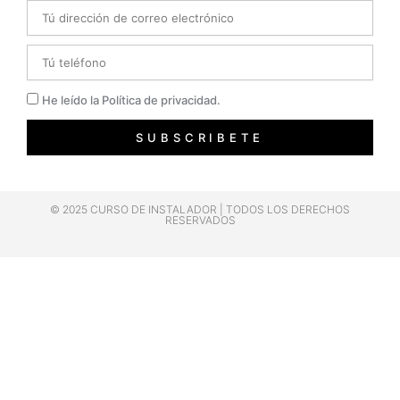
Email
Telefono
Privacidad
He leído la Política de privacidad.
SUBSCRIBETE
© 2025 CURSO DE INSTALADOR | TODOS LOS DERECHOS
RESERVADOS