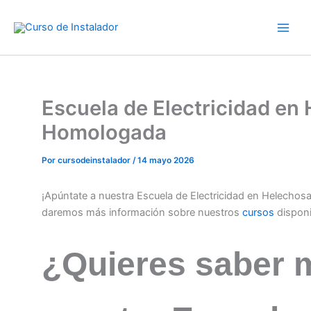
Ir
al
contenido
Escuela de Electricidad en
Homologada
Por
cursodeinstalador
/
14 mayo 2026
¡Apúntate a nuestra Escuela de Electricidad en Helechos
daremos más información sobre nuestros
cursos
dispon
¿Quieres saber 