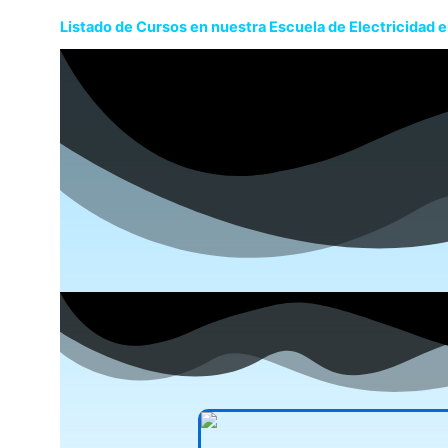
Listado de Cursos en nuestra Escuela de Electricidad 