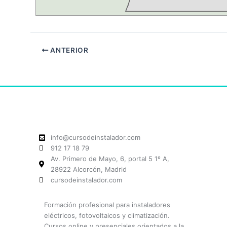
ANTERIOR
info@cursodeinstalador.com
912 17 18 79
Av. Primero de Mayo, 6, portal 5 1º A,
28922 Alcorcón, Madrid
cursodeinstalador.com
Formación profesional para instaladores
eléctricos, fotovoltaicos y climatización.
Cursos online y presenciales orientados a la