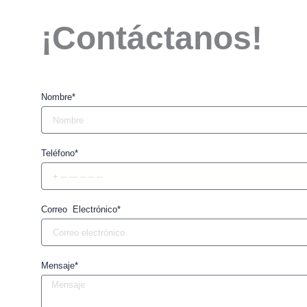
¡Contáctanos!
Nombre*
Teléfono*
Correo Electrónico*
Mensaje*