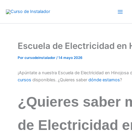
Ir
al
contenido
Escuela de Electricidad en
Por
cursodeinstalador
/
14 mayo 2026
¡Apúntate a nuestra Escuela de Electricidad en Hinojosa
cursos
disponibles. ¿Quieres saber
dónde estamos
?
¿Quieres saber 
de Electricidad 