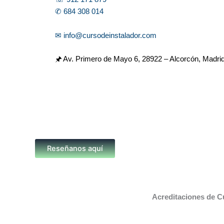
✆ 684 308 014
✉ info@cursodeinstalador.com
🖈 Av. Primero de Mayo 6,
28922 – Alcorcón, Madri
Reseñanos aquí
Acreditaciones de C