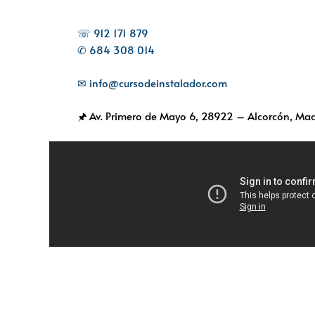
☏ 912 171 879
✆ 684 308 014
✉ info@cursodeinstalador.com
🖈 Av. Primero de Mayo 6,
28922 – Alcorcón, Mad