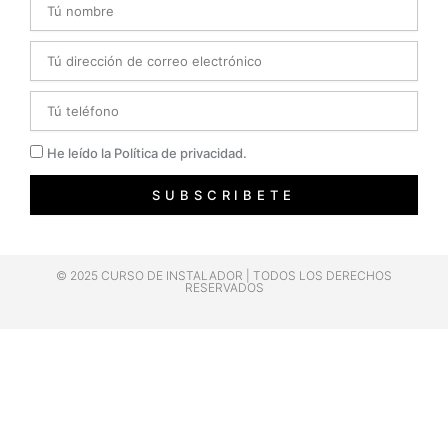
Email
Telefono
Privacidad
He leído la Política de privacidad.
SUBSCRIBETE
© 2025 CURSO DE INSTALADOR | TODOS LOS DERECHOS
RESERVADOS