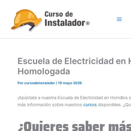
Ir
al
contenido
Escuela de Electricidad en 
Homologada
Por
cursodeinstalador
/
16 mayo 2026
¡Apúntate a nuestra Escuela de Electricidad en Hornillos
más información sobre nuestros
cursos
disponibles. ¿Qu
¿Quieres saber más