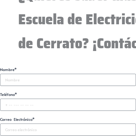
Escuela de Electric
de Cerrato? ¡Contá
Nombre*
Teléfono*
Correo Electrónico*