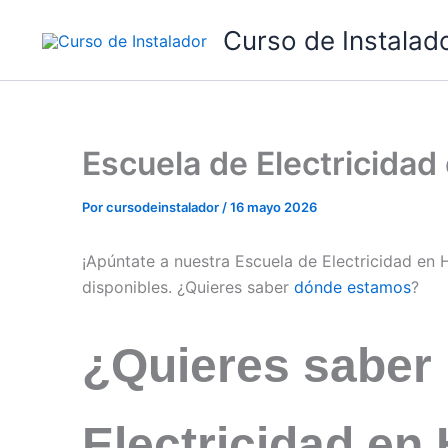
Ir
Curso de Instalad
al
contenido
Escuela de Electricida
Por
cursodeinstalador
/
16 mayo 2026
¡Apúntate a nuestra Escuela de Electricidad en
disponibles. ¿Quieres saber
dónde estamos
?
¿Quieres saber
Electricidad en