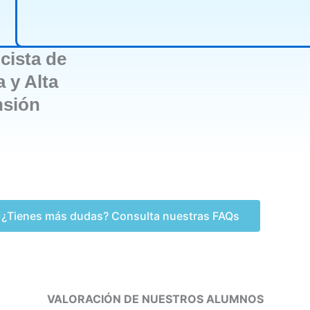
icista de
 y Alta
nsión
¿Tienes más dudas? Consulta nuestras FAQs
VALORACIÓN DE NUESTROS ALUMNOS