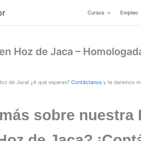
or
Cursos
Empleo
d en Hoz de Jaca – Homologad
 Hoz de Jaca! ¿A qué esperas?
Contáctanos
y te daremos m
 más sobre nuestra 
 Hoz de Jaca? ¡Cont