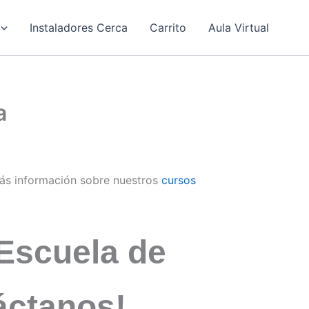
Instaladores Cerca
Carrito
Aula Virtual
a
ás información sobre nuestros
cursos
Escuela de
áctanos!