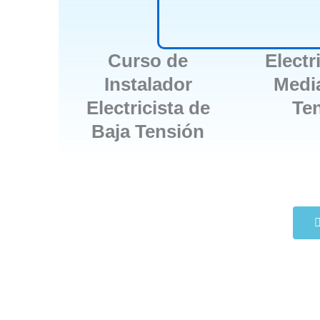
Curso de
Electr
Instalador
Media
Electricista de
Te
Baja Tensión