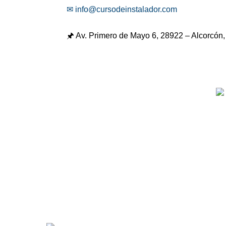
✉ info@cursodeinstalador.com
🖈 Av. Primero de Mayo 6,
28922 – Alcorcón,