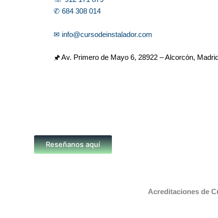
✆ 684 308 014
✉ info@cursodeinstalador.com
🖈 Av. Primero de Mayo 6,
28922 – Alcorcón, Madri
Reseñanos aquí
Acreditaciones de C