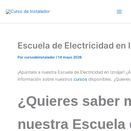
Ir
al
contenido
Escuela de Electricidad en
Por
cursodeinstalador
/
14 mayo 2026
¡Apúntate a nuestra Escuela de Electricidad en Iznájar! 
información sobre nuestros
cursos
disponibles. ¿Quiere
¿Quieres saber 
nuestra Escuela 