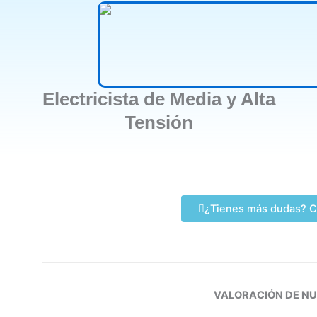
Electricista de Media y Alta
Tensión
¿Tienes más dudas? C
VALORACIÓN DE N