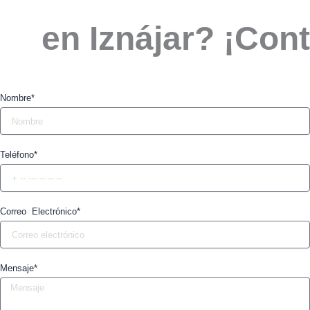
en Iznájar? ¡Con
Nombre*
Teléfono*
Correo Electrónico*
Mensaje*