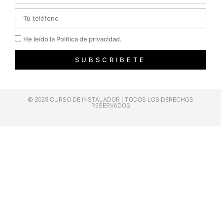
Telefono
Privacidad
He leído la Política de privacidad.
SUBSCRIBETE
© 2025 CURSO DE INSTALADOR | TODOS LOS DERECHOS
RESERVADOS