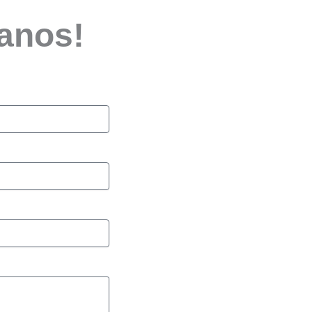
tanos!