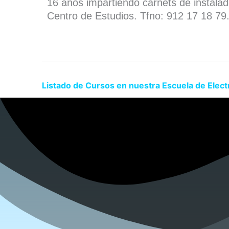
16 años impartiendo carnets de instala
Centro de Estudios. Tfno: 912 17 18 79
Listado de Cursos en nuestra Escuela de Elect