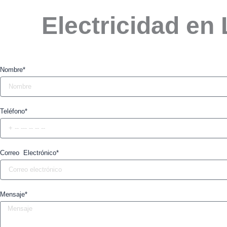
Electricidad en
Nombre*
Teléfono*
Correo Electrónico*
Mensaje*