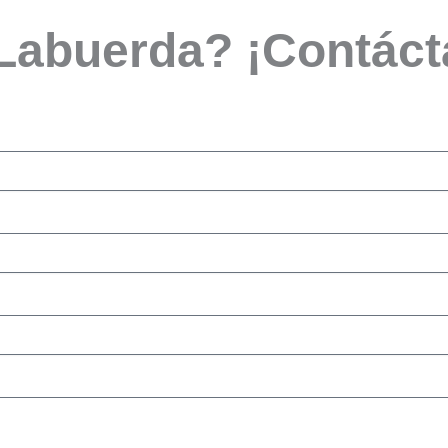
 Labuerda? ¡Contác