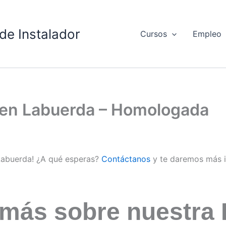
de Instalador
Cursos
Empleo
d en Labuerda – Homologada
 Labuerda! ¿A qué esperas?
Contáctanos
y te daremos más 
 más sobre nuestra 