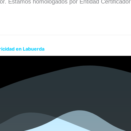
dor. Estamos homologados por Entidad Certificado
.
ricidad en Labuerda