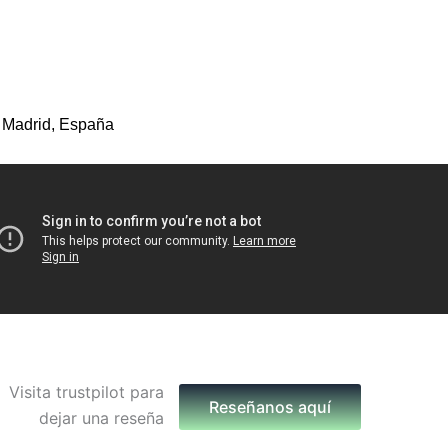
 Madrid, España
Reseñanos aquí