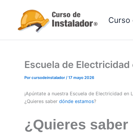
Ir
al
Curso 
contenido
Escuela de Electricida
Por
cursodeinstalador
/
17 mayo 2026
¡Apúntate a nuestra Escuela de Electricidad en
¿Quieres saber
dónde estamos
?
¿Quieres saber