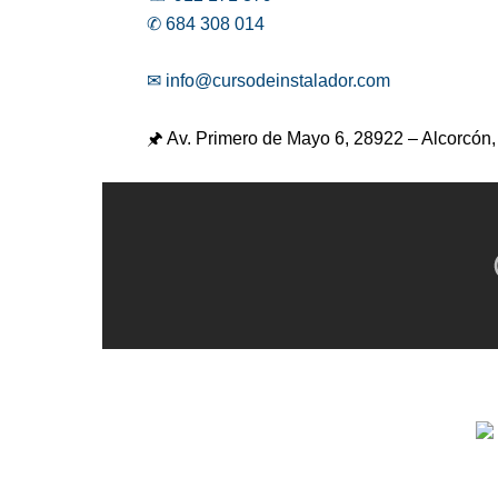
✆ 684 308 014
✉ info@cursodeinstalador.com
🖈 Av. Primero de Mayo 6,
28922 – Alcorcón,