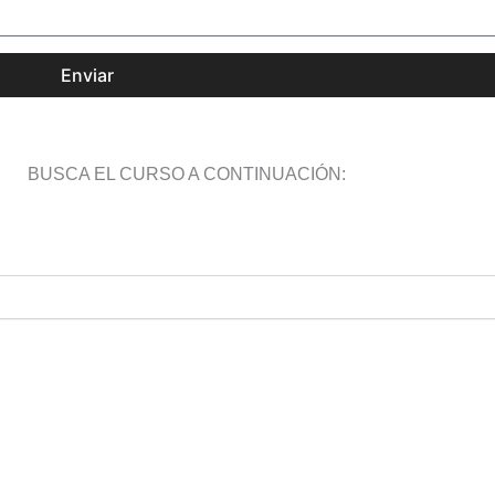
Enviar
BUSCA EL CURSO A CONTINUACIÓN: