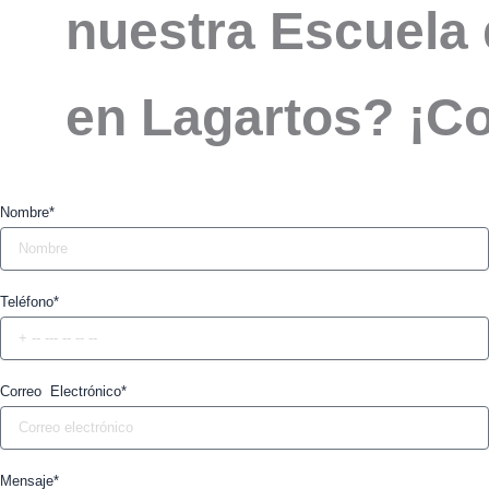
nuestra Escuela 
en Lagartos? ¡C
Nombre*
Teléfono*
Correo Electrónico*
Mensaje*