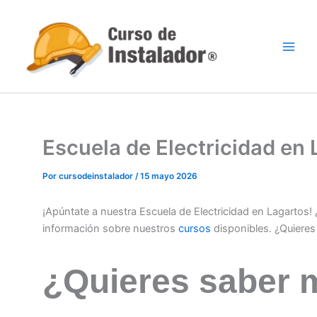
Ir
al
contenido
Escuela de Electricidad en
Por
cursodeinstalador
/
15 mayo 2026
¡Apúntate a nuestra Escuela de Electricidad en Lagartos
información sobre nuestros
cursos
disponibles. ¿Quiere
¿Quieres saber 