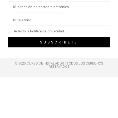
Email
Telefono
Privacidad
He leído la Política de privacidad.
SUBSCRIBETE
© 2025 CURSO DE INSTALADOR | TODOS LOS DERECHOS
RESERVADOS