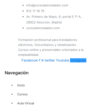
info@cursodeinstalador.com
912 17 18 79
Av. Primero de Mayo, 6, portal 5 1º A,
28922 Alcorcón, Madrid
cursodeinstalador.com
Formación profesional para instaladores
eléctricos, fotovoltaicos y climatización.
Cursos online y presenciales orientados a la
empleabilidad.
Facebook-f
X-twitter
Youtube
Instagram
Navegación
Inicio
Cursos
Aula Virtual