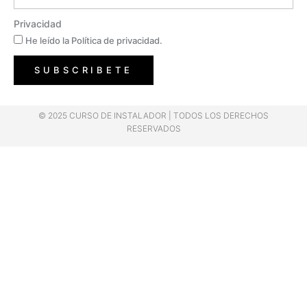
Privacidad
He leído la Política de privacidad.
SUBSCRIBETE
© 2025 CURSO DE INSTALADOR | TODOS LOS DERECHOS
RESERVADOS