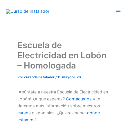
Ir
al
contenido
Escuela de
Electricidad en Lobón
– Homologada
Por
cursodeinstalador
/
15 mayo 2026
¡Apúntate a nuestra Escuela de Electricidad en
Lobón! ¿A qué esperas?
Contáctanos
y te
daremos más información sobre nuestros
cursos
disponibles. ¿Quieres saber
dónde
estamos
?