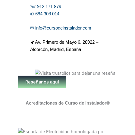
☏ 912 171 879
✆ 684 308 014
✉ info@cursodeinstalador.com
🖈 Av. Primero de Mayo 6,
28922 –
Alcorcón, Madrid, España
Reseñanos aquí
Acreditaciones de Curso de Instalador®