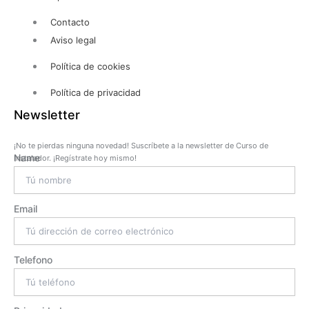
Contacto
Aviso legal
Política de cookies
Política de privacidad
Newsletter
¡No te pierdas ninguna novedad! Suscríbete a la newsletter de Curso de
Name
Instalador. ¡Regístrate hoy mismo!
Email
Telefono