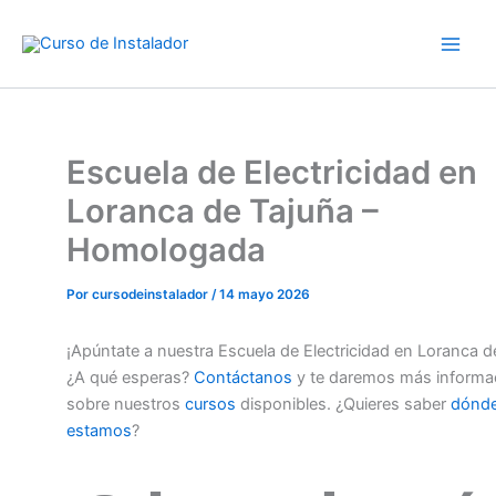
Ir
al
contenido
Escuela de Electricidad en
Loranca de Tajuña –
Homologada
Por
cursodeinstalador
/
14 mayo 2026
¡Apúntate a nuestra Escuela de Electricidad en Loranca d
¿A qué esperas?
Contáctanos
y te daremos más informa
sobre nuestros
cursos
disponibles. ¿Quieres saber
dónd
estamos
?