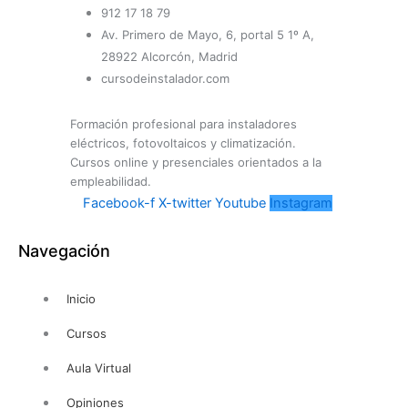
912 17 18 79
Av. Primero de Mayo, 6, portal 5 1º A,
28922 Alcorcón, Madrid
cursodeinstalador.com
Formación profesional para instaladores
eléctricos, fotovoltaicos y climatización.
Cursos online y presenciales orientados a la
empleabilidad.
Facebook-f
X-twitter
Youtube
Instagram
Navegación
Inicio
Cursos
Aula Virtual
Opiniones