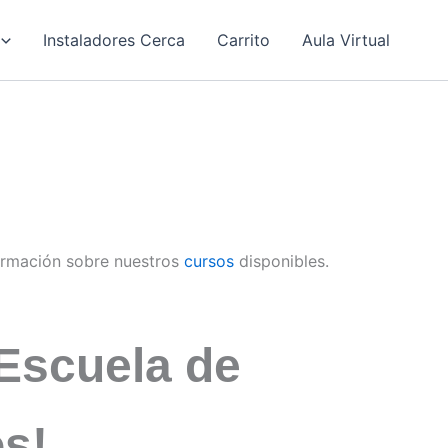
Instaladores Cerca
Carrito
Aula Virtual
ormación sobre nuestros
cursos
disponibles.
Escuela de
os!