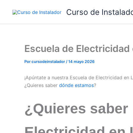
Ir
Curso de Instalad
al
contenido
Escuela de Electricida
Por
cursodeinstalador
/
14 mayo 2026
¡Apúntate a nuestra Escuela de Electricidad en
¿Quieres saber
dónde estamos
?
¿Quieres saber
Electricidad en