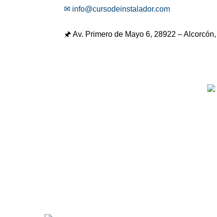
✉ info@cursodeinstalador.com
🖈 Av. Primero de Mayo 6,
28922 – Alcorcón,