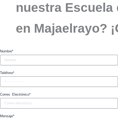
nuestra Escuela 
en Majaelrayo? 
Nombre*
Teléfono*
Correo Electrónico*
Mensaje*