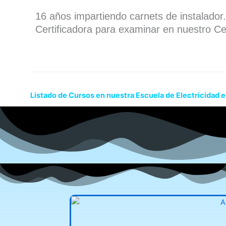
16 años impartiendo carnets de instalado
Certificadora para examinar en nuestro Ce
Listado de Cursos en nuestra Escuela de Electricidad 