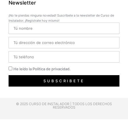
Newsletter
¡No te pierdas ninguna novedad! Suscríbete a la newsletter de Curso de
Instalador. ¡Regístrate hoy mismo!
Name
Email
Telefono
Privacidad
He leído la Política de privacidad.
SUBSCRIBETE
© 2025 CURSO DE INSTALADOR | TODOS LOS DERECHOS
RESERVADOS