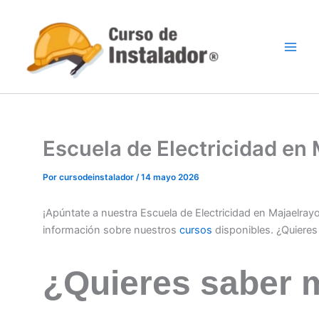
Ir
al
contenido
Escuela de Electricidad en
Por
cursodeinstalador
/
14 mayo 2026
¡Apúntate a nuestra Escuela de Electricidad en Majaelra
información sobre nuestros
cursos
disponibles. ¿Quiere
¿Quieres saber 