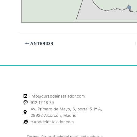
ANTERIOR
info@cursodeinstalador.com
912 17 18 79
Av. Primero de Mayo, 6, portal 5 1º A,
28922 Alcorcón, Madrid
cursodeinstalador.com
Formación profesional para instaladores